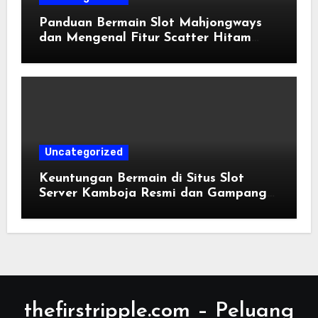
Panduan Bermain Slot Mahjongways
dan Mengenal Fitur Scatter Hitam
Tergacor
Uncategorized
Keuntungan Bermain di Situs Slot
Server Kamboja Resmi dan Gampang
Menang
thefirstripple.com – Peluang