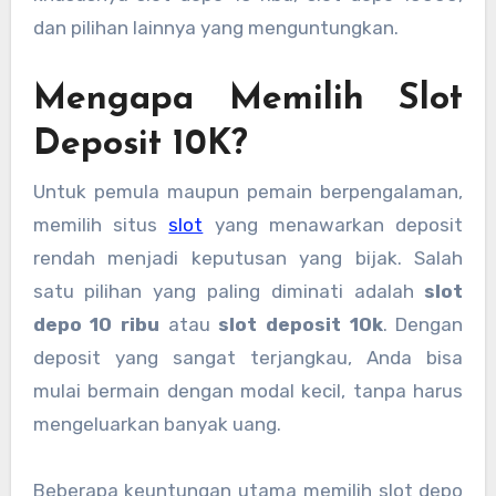
dan pilihan lainnya yang menguntungkan.
Mengapa Memilih Slot
Deposit 10K?
Untuk pemula maupun pemain berpengalaman,
memilih situs
slot
yang menawarkan deposit
rendah menjadi keputusan yang bijak. Salah
satu pilihan yang paling diminati adalah
slot
depo 10 ribu
atau
slot deposit 10k
. Dengan
deposit yang sangat terjangkau, Anda bisa
mulai bermain dengan modal kecil, tanpa harus
mengeluarkan banyak uang.
Beberapa keuntungan utama memilih slot depo