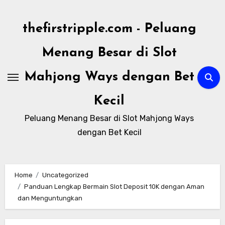
Skip
to
thefirstripple.com - Peluang
content
Menang Besar di Slot
Mahjong Ways dengan Bet
Kecil
Peluang Menang Besar di Slot Mahjong Ways
dengan Bet Kecil
Home
Uncategorized
Panduan Lengkap Bermain Slot Deposit 10K dengan Aman
dan Menguntungkan