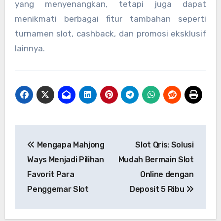
yang menyenangkan, tetapi juga dapat
menikmati berbagai fitur tambahan seperti
turnamen slot, cashback, dan promosi eksklusif
lainnya.
Post
Mengapa Mahjong
Slot Qris: Solusi
navigation
Ways Menjadi Pilihan
Mudah Bermain Slot
Favorit Para
Online dengan
Penggemar Slot
Deposit 5 Ribu