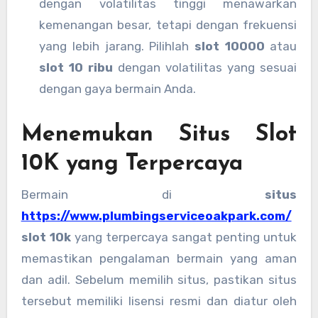
dengan volatilitas tinggi menawarkan
kemenangan besar, tetapi dengan frekuensi
yang lebih jarang. Pilihlah
slot 10000
atau
slot 10 ribu
dengan volatilitas yang sesuai
dengan gaya bermain Anda.
Menemukan Situs Slot
10K yang Terpercaya
Bermain di
situs
https://www.plumbingserviceoakpark.com/
slot 10k
yang terpercaya sangat penting untuk
memastikan pengalaman bermain yang aman
dan adil. Sebelum memilih situs, pastikan situs
tersebut memiliki lisensi resmi dan diatur oleh