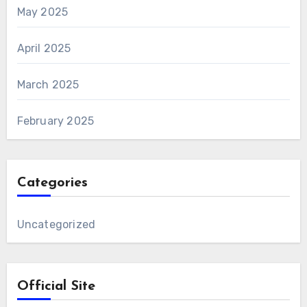
May 2025
April 2025
March 2025
February 2025
Categories
Uncategorized
Official Site