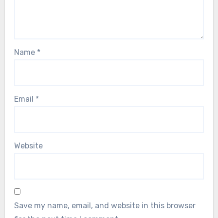
Name
*
Email
*
Website
Save my name, email, and website in this browser