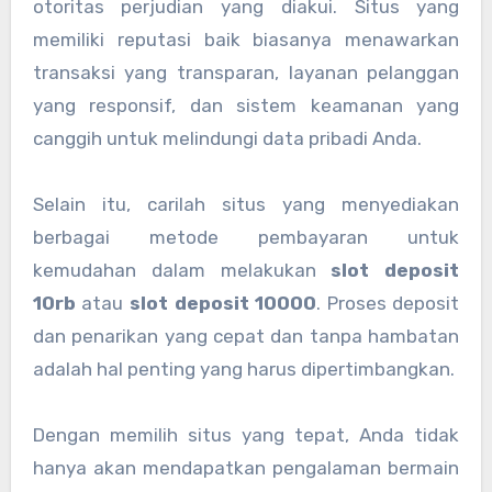
otoritas perjudian yang diakui. Situs yang
memiliki reputasi baik biasanya menawarkan
transaksi yang transparan, layanan pelanggan
yang responsif, dan sistem keamanan yang
canggih untuk melindungi data pribadi Anda.
Selain itu, carilah situs yang menyediakan
berbagai metode pembayaran untuk
kemudahan dalam melakukan
slot deposit
10rb
atau
slot deposit 10000
. Proses deposit
dan penarikan yang cepat dan tanpa hambatan
adalah hal penting yang harus dipertimbangkan.
Dengan memilih situs yang tepat, Anda tidak
hanya akan mendapatkan pengalaman bermain