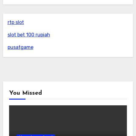
rtp slot
slot bet 100 rupiah
pusatgame
You Missed