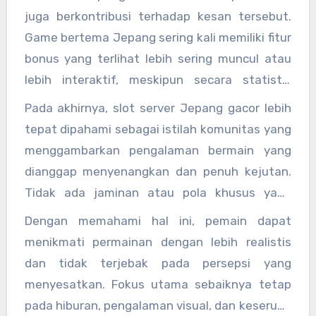
tersebut bisa berkembang menjadi tren
juga berkontribusi terhadap kesan tersebut.
meskipun tidak memiliki dasar teknis yang
Game bertema Jepang sering kali memiliki fitur
kuat. Pemain baru yang membaca atau
bonus yang terlihat lebih sering muncul atau
mendengar pengalaman tersebut kemudian
lebih interaktif, meskipun secara statistik
ikut mempercayainya, sehingga memperkuat
tetap berada dalam sistem peluang acak. Efek
Pada akhirnya, slot server Jepang gacor lebih
popularitas istilah tersebut.
visual seperti ledakan simbol, animasi
tepat dipahami sebagai istilah komunitas yang
kemenangan, dan musik kemenangan yang
menggambarkan pengalaman bermain yang
intens membuat pemain merasa lebih sering
dianggap menyenangkan dan penuh kejutan.
menang.
Tidak ada jaminan atau pola khusus yang
membuat satu server lebih unggul dari yang
Dengan memahami hal ini, pemain dapat
lain dalam hal kemenangan. Semua tetap
menikmati permainan dengan lebih realistis
bergantung pada sistem acak yang sudah
dan tidak terjebak pada persepsi yang
ditentukan oleh pengembang permainan.
menyesatkan. Fokus utama sebaiknya tetap
pada hiburan, pengalaman visual, dan keseruan