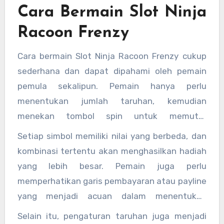
Cara Bermain Slot Ninja
secara keseluruhan.
Racoon Frenzy
Cara bermain Slot Ninja Racoon Frenzy cukup
sederhana dan dapat dipahami oleh pemain
pemula sekalipun. Pemain hanya perlu
menentukan jumlah taruhan, kemudian
menekan tombol spin untuk memutar
gulungan. Kombinasi simbol yang muncul akan
Setiap simbol memiliki nilai yang berbeda, dan
menentukan apakah pemain mendapatkan
kombinasi tertentu akan menghasilkan hadiah
kemenangan atau tidak.
yang lebih besar. Pemain juga perlu
memperhatikan garis pembayaran atau payline
yang menjadi acuan dalam menentukan
kemenangan di setiap putaran.
Selain itu, pengaturan taruhan juga menjadi