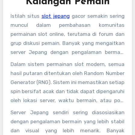
Kalangan Pemain
Istilah situs
slot jepang
gacor semakin sering
muncul dalam pembahasan komunitas
permainan slot online, terutama di forum dan
grup diskusi pemain. Banyak yang mengaitkan
server Jepang dengan pengalaman bermain
yang lebih “ramai kemenangan” atau lebih
Dalam sistem permainan slot modern, semua
sering memberikan fitur bonus dibandingkan
hasil putaran ditentukan oleh Random Number
server lain. Namun, secara teknis, istilah ini
Generator (RNG). Sistem ini memastikan setiap
lebih merupakan persepsi pemain yang
spin bersifat acak dan tidak dapat dipengaruhi
terbentuk dari pengalaman subjektif, bukan
oleh lokasi server, waktu bermain, atau pola
sebuah mekanisme resmi dalam sistem
tertentu yang diyakini pemain. Meski begitu,
Server Jepang sendiri sering diasosiasikan
permainan slot.
istilah “gacor” tetap digunakan untuk
dengan pengalaman bermain yang lebih stabil
menggambarkan momen ketika pemain
dan visual yang lebih menarik. Banyak