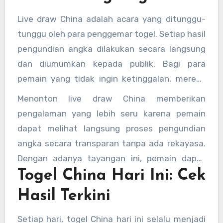
Live draw China adalah acara yang ditunggu-
tunggu oleh para penggemar togel. Setiap hasil
pengundian angka dilakukan secara langsung
dan diumumkan kepada publik. Bagi para
pemain yang tidak ingin ketinggalan, mereka
bisa menonton live draw China melalui
Menonton live draw China memberikan
beberapa situs atau aplikasi resmi yang
pengalaman yang lebih seru karena pemain
menayangkan pengundian ini secara real-time.
dapat melihat langsung proses pengundian
angka secara transparan tanpa ada rekayasa.
Dengan adanya tayangan ini, pemain dapat
Togel China Hari Ini: Cek
lebih yakin dengan hasil yang keluar.
Hasil Terkini
Setiap hari, togel China hari ini selalu menjadi