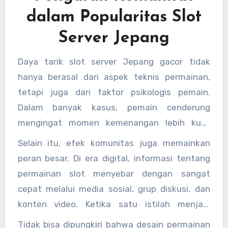
mereka cenderung mengaitkannya dengan
dalam Popularitas Slot
server tertentu, bukan dengan sifat acak dari
permainan itu sendiri.
Server Jepang
Daya tarik slot server Jepang gacor tidak
hanya berasal dari aspek teknis permainan,
tetapi juga dari faktor psikologis pemain.
Dalam banyak kasus, pemain cenderung
mengingat momen kemenangan lebih kuat
dibandingkan kekalahan. Hal ini disebut
Selain itu, efek komunitas juga memainkan
sebagai bias kognitif, di mana pengalaman
peran besar. Di era digital, informasi tentang
positif terasa lebih dominan dan membentuk
permainan slot menyebar dengan sangat
kesimpulan bahwa suatu server lebih
cepat melalui media sosial, grup diskusi, dan
menguntungkan.
konten video. Ketika satu istilah menjadi
populer, seperti “server Jepang gacor”, istilah
Tidak bisa dipungkiri bahwa desain permainan