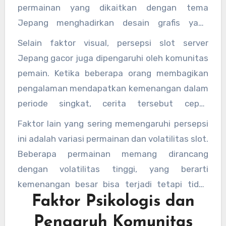
merasa lebih sering mendapatkan kombinasi
permainan yang dikaitkan dengan tema
kemenangan atau fitur bonus dalam waktu
Jepang menghadirkan desain grafis yang
singkat.
detail, animasi halus, serta efek suara yang
Selain faktor visual, persepsi slot server
imersif. Hal ini menciptakan pengalaman
Jepang gacor juga dipengaruhi oleh komunitas
bermain yang terasa lebih hidup, sehingga
pemain. Ketika beberapa orang membagikan
ketika pemain mendapatkan kemenangan,
pengalaman mendapatkan kemenangan dalam
kesannya menjadi lebih kuat dibandingkan
periode singkat, cerita tersebut cepat
permainan dengan tampilan sederhana.
menyebar dan membentuk opini kolektif.
Faktor lain yang sering memengaruhi persepsi
Akibatnya, server tertentu dianggap sedang
ini adalah variasi permainan dan volatilitas slot.
“baik” atau “gacor”, meskipun secara sistem
Beberapa permainan memang dirancang
tidak ada perubahan pada peluang
dengan volatilitas tinggi, yang berarti
kemenangan yang sebenarnya.
kemenangan besar bisa terjadi tetapi tidak
Faktor Psikologis dan
terlalu sering. Ketika pemain kebetulan
mendapatkan momen kemenangan beruntun,
Pengaruh Komunitas