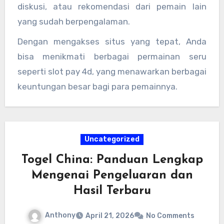
diskusi, atau rekomendasi dari pemain lain
yang sudah berpengalaman.
Dengan mengakses situs yang tepat, Anda
bisa menikmati berbagai permainan seru
seperti slot pay 4d, yang menawarkan berbagai
keuntungan besar bagi para pemainnya.
Uncategorized
Togel China: Panduan Lengkap
Mengenai Pengeluaran dan
Hasil Terbaru
Anthony
April 21, 2026
No Comments