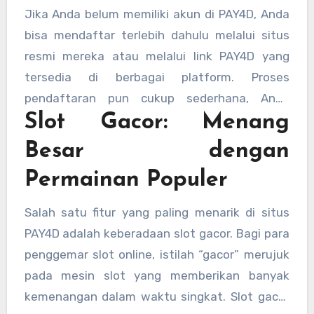
didaftarkan pada akun Anda. Setelah berhasil
Jika Anda belum memiliki akun di PAY4D, Anda
login, Anda bisa langsung menikmati berbagai
bisa mendaftar terlebih dahulu melalui situs
permainan yang ditawarkan oleh situs ini,
resmi mereka atau melalui link PAY4D yang
termasuk
slot
gacor yang terkenal dengan
tersedia di berbagai platform. Proses
tingkat kemenangan yang tinggi.
pendaftaran pun cukup sederhana, Anda
Slot Gacor: Menang
hanya perlu mengisi beberapa data diri dan
memilih metode pembayaran yang sesuai
Besar dengan
untuk melakukan deposit.
Permainan Populer
Salah satu fitur yang paling menarik di situs
PAY4D adalah keberadaan slot gacor. Bagi para
penggemar slot online, istilah “gacor” merujuk
pada mesin slot yang memberikan banyak
kemenangan dalam waktu singkat. Slot gacor