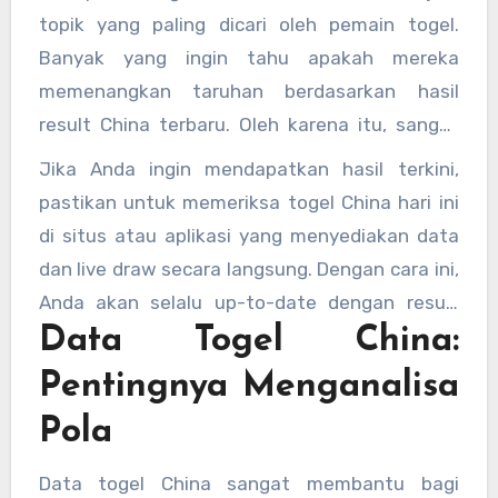
topik yang paling dicari oleh pemain togel.
Banyak yang ingin tahu apakah mereka
memenangkan taruhan berdasarkan hasil
result China terbaru. Oleh karena itu, sangat
penting untuk selalu memantau keluaran China
Jika Anda ingin mendapatkan hasil terkini,
yang terbaru agar tidak ketinggalan informasi.
pastikan untuk memeriksa togel China hari ini
di situs atau aplikasi yang menyediakan data
dan live draw secara langsung. Dengan cara ini,
Anda akan selalu up-to-date dengan result
Data Togel China:
China terbaru.
Pentingnya Menganalisa
Pola
Data togel China sangat membantu bagi