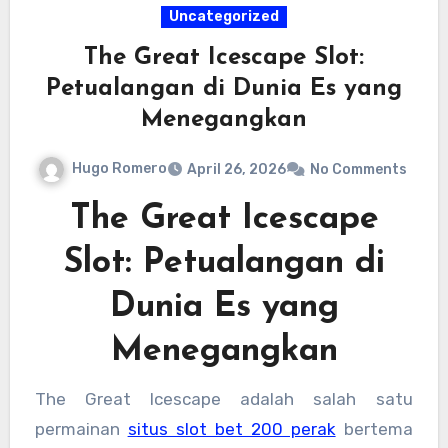
slot deposit 10k
akan menjadi lebih aman,
Uncategorized
nyaman, dan menguntungkan.
The Great Icescape Slot:
Petualangan di Dunia Es yang
Menegangkan
Hugo Romero
April 26, 2026
No Comments
The Great Icescape
Slot: Petualangan di
Dunia Es yang
Menegangkan
The Great Icescape
adalah salah satu
permainan
situs slot bet 200 perak
bertema