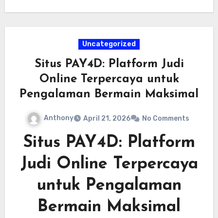
permainan itu sendiri, bukan pada anggapan
bahwa satu server memiliki keunggulan
tertentu secara konsisten.
Uncategorized
Situs PAY4D: Platform Judi
Online Terpercaya untuk
Pengalaman Bermain Maksimal
Anthony
April 21, 2026
No Comments
Situs PAY4D: Platform
Judi Online Terpercaya
untuk Pengalaman
Bermain Maksimal