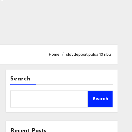
Home
slot deposit pulsa 10 ribu
Search
Search
Recent Posts