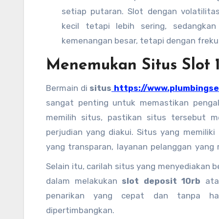
setiap putaran. Slot dengan volatili
kecil tetapi lebih sering, sedangka
kemenangan besar, tetapi dengan frekuen
slot 10 ribu
dengan volatilitas yang se
Menemukan Situs Slot 
Bermain di
situs
https://www.plumbingse
sangat penting untuk memastikan penga
memilih situs, pastikan situs tersebut me
perjudian yang diakui. Situs yang memilik
yang transparan, layanan pelanggan yang 
untuk melindungi data pribadi Anda.
Selain itu, carilah situs yang menyediaka
dalam melakukan
slot deposit 10rb
at
penarikan yang cepat dan tanpa ha
dipertimbangkan.