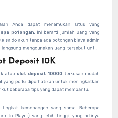
dalah Anda dapat menemukan situs yang
tanpa potongan
. Ini berarti jumlah uang yang
ke saldo akun tanpa ada potongan biaya admin
sa langsung menggunakan uang tersebut untuk
ot Deposit 10K
0k
atau
slot deposit 10000
terkesan mudah
 yang perlu diperhatikan untuk meningkatkan
ikut beberapa tips yang dapat membantu:
i tingkat kemenangan yang sama. Beberapa
n to Player) yang lebih tinggi, yang artinya