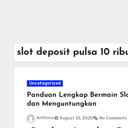
slot deposit pulsa 10 rib
Uncategorized
Panduan Lengkap Bermain Sl
dan Menguntungkan
Anthony
August 25, 2025
No Comments