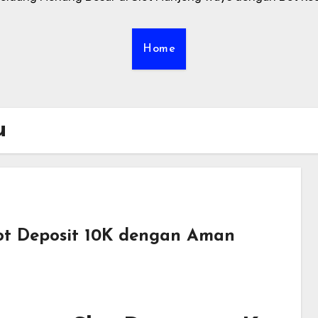
Home
u
ot Deposit 10K dengan Aman