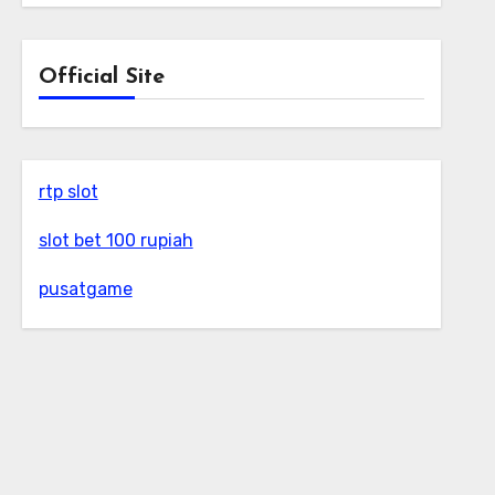
Official Site
rtp slot
slot bet 100 rupiah
pusatgame