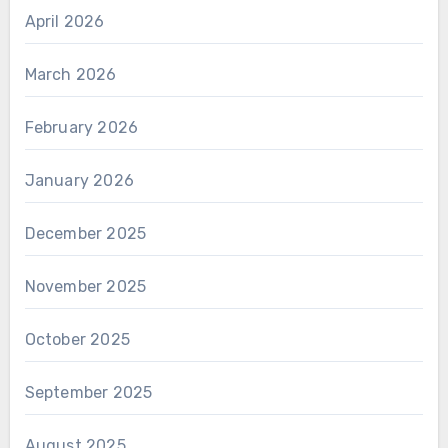
April 2026
March 2026
February 2026
January 2026
December 2025
November 2025
October 2025
September 2025
August 2025