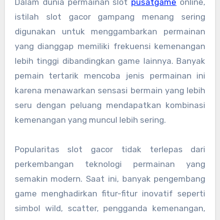
Dalam dunia permainan slot
pusatgame
online,
istilah slot gacor gampang menang sering
digunakan untuk menggambarkan permainan
yang dianggap memiliki frekuensi kemenangan
lebih tinggi dibandingkan game lainnya. Banyak
pemain tertarik mencoba jenis permainan ini
karena menawarkan sensasi bermain yang lebih
seru dengan peluang mendapatkan kombinasi
kemenangan yang muncul lebih sering.
Popularitas slot gacor tidak terlepas dari
perkembangan teknologi permainan yang
semakin modern. Saat ini, banyak pengembang
game menghadirkan fitur-fitur inovatif seperti
simbol wild, scatter, pengganda kemenangan,