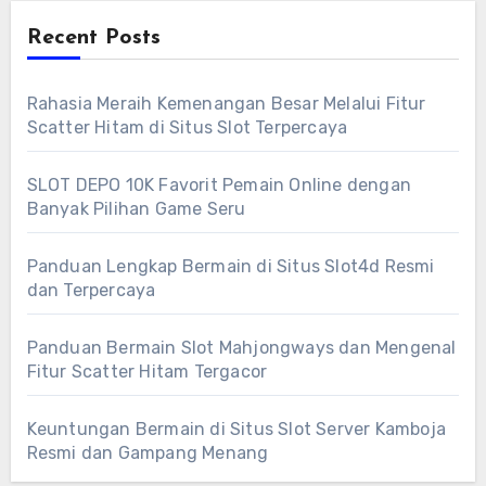
Recent Posts
Rahasia Meraih Kemenangan Besar Melalui Fitur
Scatter Hitam di Situs Slot Terpercaya
SLOT DEPO 10K Favorit Pemain Online dengan
Banyak Pilihan Game Seru
Panduan Lengkap Bermain di Situs Slot4d Resmi
dan Terpercaya
Panduan Bermain Slot Mahjongways dan Mengenal
Fitur Scatter Hitam Tergacor
Keuntungan Bermain di Situs Slot Server Kamboja
Resmi dan Gampang Menang