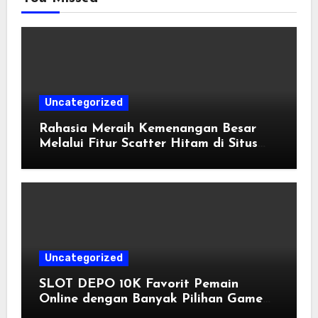
Uncategorized
Rahasia Meraih Kemenangan Besar
Melalui Fitur Scatter Hitam di Situs
Slot Terpercaya
Uncategorized
SLOT DEPO 10K Favorit Pemain
Online dengan Banyak Pilihan Game
Seru