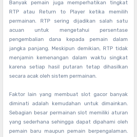
Banyak pemain juga memperhatikan tingkat
RTP atau Return to Player ketika memilih
permainan. RTP sering dijadikan salah satu
acuan untuk mengetahui persentase
pengembalian dana kepada pemain dalam
jangka panjang. Meskipun demikian, RTP tidak
menjamin kemenangan dalam waktu singkat
karena setiap hasil putaran tetap dihasilkan
secara acak oleh sistem permainan.
Faktor lain yang membuat slot gacor banyak
diminati adalah kemudahan untuk dimainkan.
Sebagian besar permainan slot memiliki aturan
yang sederhana sehingga dapat dipahami oleh
pemain baru maupun pemain berpengalaman.