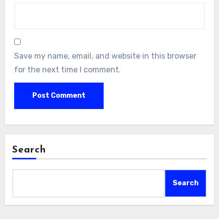
Save my name, email, and website in this browser
for the next time I comment.
Search
Search