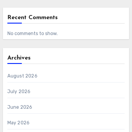
Recent Comments
No comments to show.
Archives
August 2026
July 2026
June 2026
May 2026