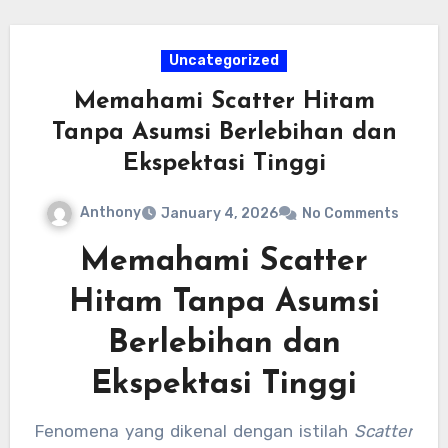
berpengalaman. Bagi siapa saja yang ingin
bermain slot online dengan peluang menang
Uncategorized
tinggi, ORBIT4D merupakan destinasi yang
Memahami Scatter Hitam
tepat, menawarkan pengalaman seru
Tanpa Asumsi Berlebihan dan
sekaligus menguntungkan.
Ekspektasi Tinggi
Anthony
January 4, 2026
No Comments
Memahami Scatter
Hitam Tanpa Asumsi
Berlebihan dan
Ekspektasi Tinggi
Fenomena yang dikenal dengan istilah
Scatter