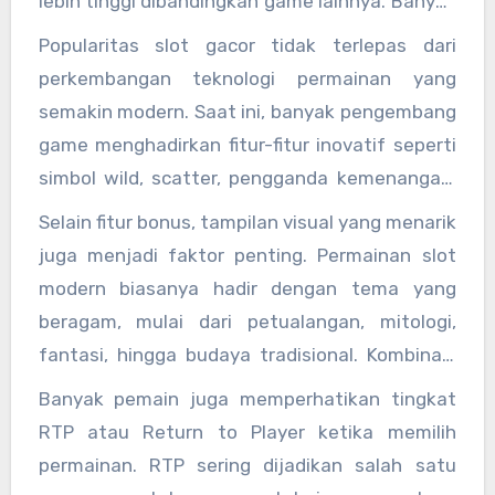
lebih tinggi dibandingkan game lainnya. Banyak
pemain tertarik mencoba jenis permainan ini
Popularitas slot gacor tidak terlepas dari
karena menawarkan sensasi bermain yang
perkembangan teknologi permainan yang
lebih seru dengan peluang mendapatkan
semakin modern. Saat ini, banyak pengembang
kombinasi kemenangan yang muncul lebih
game menghadirkan fitur-fitur inovatif seperti
sering.
simbol wild, scatter, pengganda kemenangan,
hingga putaran gratis yang membuat
Selain fitur bonus, tampilan visual yang menarik
permainan menjadi lebih menarik. Kehadiran
juga menjadi faktor penting. Permainan slot
fitur-fitur tersebut sering kali menjadi alasan
modern biasanya hadir dengan tema yang
mengapa sebuah permainan mendapatkan
beragam, mulai dari petualangan, mitologi,
reputasi sebagai slot yang mudah memberikan
fantasi, hingga budaya tradisional. Kombinasi
hadiah.
antara grafis berkualitas tinggi dan efek suara
Banyak pemain juga memperhatikan tingkat
yang mendukung membuat pengalaman
RTP atau Return to Player ketika memilih
bermain terasa lebih hidup dan menghibur.
permainan. RTP sering dijadikan salah satu