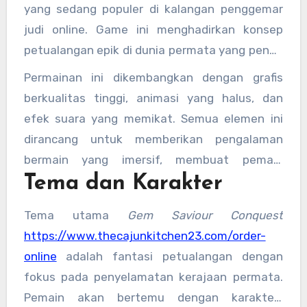
yang sedang populer di kalangan penggemar
judi online. Game ini menghadirkan konsep
petualangan epik di dunia permata yang penuh
warna dan animasi menarik. Dengan tema
Permainan ini dikembangkan dengan grafis
fantasi, pemain diajak untuk membantu
berkualitas tinggi, animasi yang halus, dan
karakter utama dalam misi menyelamatkan
efek suara yang memikat. Semua elemen ini
kerajaan dari ancaman jahat, sambil mengejar
dirancang untuk memberikan pengalaman
berbagai hadiah dan bonus yang menggiurkan.
bermain yang imersif, membuat pemain
Tema dan Karakter
merasa seolah-olah mereka benar-benar
berada di dunia Gem Saviour Conquest. Tidak
Tema utama
Gem Saviour Conquest
hanya menonjol dari sisi visual, permainan ini
https://www.thecajunkitchen23.com/order-
juga menawarkan mekanisme slot yang mudah
online
adalah fantasi petualangan dengan
dipahami namun tetap menantang bagi para
fokus pada penyelamatan kerajaan permata.
pemainnya.
Pemain akan bertemu dengan karakter-