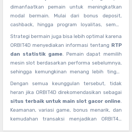
peluang menang yang adil. Pemain dapat
dimanfaatkan pemain untuk meningkatkan
memilih slot sesuai gaya bermain, apakah suka
modal bermain. Mulai dari bonus deposit,
volatilitas rendah untuk kemenangan sering
cashback, hingga program loyalitas, semua
kecil atau volatilitas tinggi untuk peluang
dirancang agar pemain mendapatkan nilai lebih
Strategi bermain juga bisa lebih optimal karena
jackpot besar.
saat bermain. Dengan memanfaatkan bonus
ORBIT4D menyediakan informasi tentang
RTP
ini, peluang meraih kemenangan di slot gacor
dan statistik game
. Pemain dapat memilih
menjadi lebih besar tanpa harus mengeluarkan
mesin slot berdasarkan performa sebelumnya,
modal ekstra.
sehingga kemungkinan menang lebih tinggi.
Fitur demo slot juga tersedia, memungkinkan
Dengan semua keunggulan tersebut, tidak
pemain mencoba permainan tanpa risiko
heran jika ORBIT4D direkomendasikan sebagai
kehilangan uang, belajar pola permainan, dan
situs terbaik untuk main slot gacor online
.
menentukan strategi terbaik sebelum bermain
Keamanan, variasi game, bonus menarik, dan
dengan taruhan nyata.
kemudahan transaksi menjadikan ORBIT4D
pilihan ideal bagi pemula maupun pemain