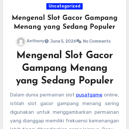
Uncategorized
Mengenal Slot Gacor Gampang
Menang yang Sedang Populer
Anthony
June 5, 2026
No Comments
Mengenal Slot Gacor
Gampang Menang
yang Sedang Populer
Dalam dunia permainan slot
pusatgame
online,
istilah slot gacor gampang menang sering
digunakan untuk menggambarkan permainan
yang dianggap memiliki frekuensi kemenangan