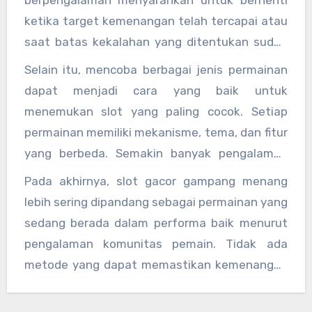
berpengalaman menyarankan untuk berhenti
yang sesuai dengan preferensi mereka.
ketika target kemenangan telah tercapai atau
saat batas kekalahan yang ditentukan sudah
terpenuhi. Dengan cara ini, pemain dapat
Selain itu, mencoba berbagai jenis permainan
menjaga keseimbangan dan menghindari
dapat menjadi cara yang baik untuk
keputusan yang didasarkan pada emosi.
menemukan slot yang paling cocok. Setiap
permainan memiliki mekanisme, tema, dan fitur
yang berbeda. Semakin banyak pengalaman
yang dimiliki, semakin mudah bagi pemain
Pada akhirnya, slot gacor gampang menang
untuk menentukan permainan yang
lebih sering dipandang sebagai permainan yang
memberikan hiburan sesuai dengan keinginan
sedang berada dalam performa baik menurut
mereka.
pengalaman komunitas pemain. Tidak ada
metode yang dapat memastikan kemenangan
secara mutlak karena seluruh hasil permainan
ditentukan oleh sistem acak. Oleh karena itu,