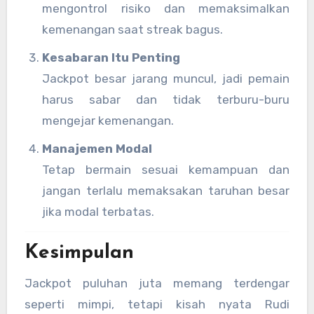
mengontrol risiko dan memaksimalkan
kemenangan saat streak bagus.
Kesabaran Itu Penting
Jackpot besar jarang muncul, jadi pemain
harus sabar dan tidak terburu-buru
mengejar kemenangan.
Manajemen Modal
Tetap bermain sesuai kemampuan dan
jangan terlalu memaksakan taruhan besar
jika modal terbatas.
Kesimpulan
Jackpot puluhan juta memang terdengar
seperti mimpi, tetapi kisah nyata Rudi