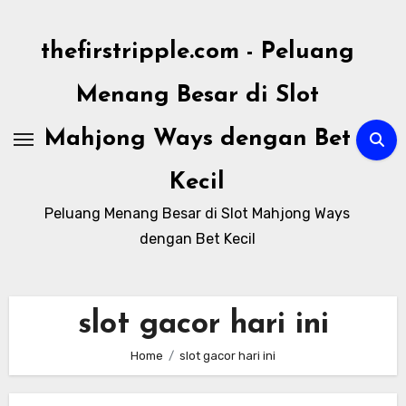
Skip
to
thefirstripple.com - Peluang
content
Menang Besar di Slot
Mahjong Ways dengan Bet
Kecil
Peluang Menang Besar di Slot Mahjong Ways
dengan Bet Kecil
slot gacor hari ini
Home
slot gacor hari ini