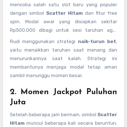
menengah.
mencoba salah satu slot baru yang populer
dengan simbol
Scatter Hitam
dan fitur free
spin. Modal awal yang disiapkan sekitar
Rp500.000 dibagi untuk sesi taruhan agar
bermain lebih lama.
Rudi menggunakan strategi
naik-turun bet
,
yaitu menaikkan taruhan saat menang dan
menurunkannya saat kalah. Strategi ini
membantunya menjaga modal tetap aman
sambil menunggu momen besar.
2. Momen Jackpot Puluhan
Juta
Setelah beberapa jam bermain, simbol
Scatter
Hitam
muncul beberapa kali secara beruntun,