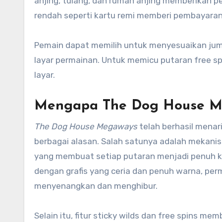
anjing, tulang, dan rumah anjing memberikan p
rendah seperti kartu remi memberi pembayaran l
Pemain dapat memilih untuk menyesuaikan ju
layar permainan. Untuk memicu putaran free sp
layar.
Mengapa The Dog House M
The Dog House Megaways
telah berhasil menar
berbagai alasan. Salah satunya adalah mekan
yang membuat setiap putaran menjadi penuh k
dengan grafis yang ceria dan penuh warna, pe
menyenangkan dan menghibur.
Selain itu, fitur sticky wilds dan free spins 