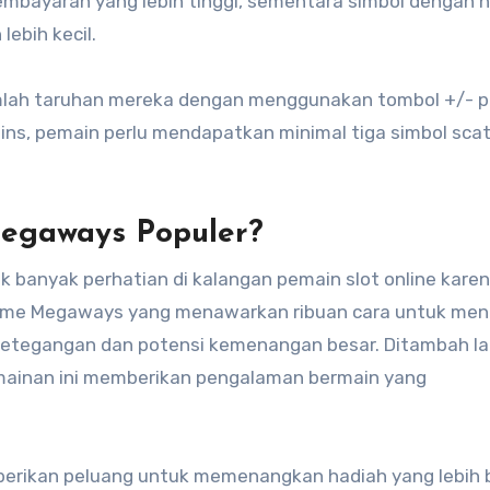
embayaran yang lebih tinggi, sementara simbol dengan ni
ebih kecil.
mlah taruhan mereka dengan menggunakan tombol +/- 
ins, pemain perlu mendapatkan minimal tiga simbol scat
egaways Populer?
ik banyak perhatian di kalangan pemain slot online kare
isme Megaways yang menawarkan ribuan cara untuk men
etegangan dan potensi kemenangan besar. Ditambah la
rmainan ini memberikan pengalaman bermain yang
memberikan peluang untuk memenangkan hadiah yang lebih 