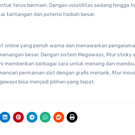
k terus bermain. Dengan volatilitas sedang hingga ti
ai tantangan dan potensi hadiah besar.
ot online yang penuh warna dan menawarkan pengalam
nangan besar. Dengan sistem Megaways, fitur sticky w
 ini memberikan berbagai cara untuk menang dan membu
ncari permainan slot dengan grafis menarik, fitur inova
egaways
bisa menjadi pilihan yang tepat.