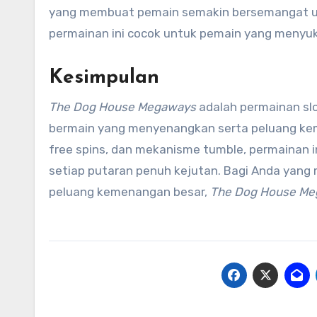
yang membuat pemain semakin bersemangat untu
permainan ini cocok untuk pemain yang menyuk
Kesimpulan
The Dog House Megaways
adalah permainan sl
bermain yang menyenangkan serta peluang keme
free spins, dan mekanisme tumble, permainan
setiap putaran penuh kejutan. Bagi Anda yang me
peluang kemenangan besar,
The Dog House M