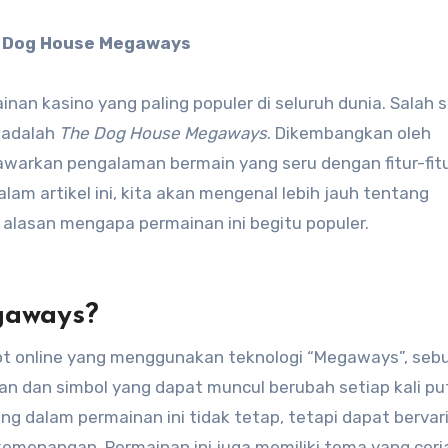
he Dog House Megaways
ainan kasino yang paling populer di seluruh dunia. Salah 
 adalah
The Dog House Megaways
. Dikembangkan oleh
arkan pengalaman bermain yang seru dengan fitur-fit
am artikel ini, kita akan mengenal lebih jauh tentang
n alasan mengapa permainan ini begitu populer.
gaways?
ot online yang menggunakan teknologi “Megaways”, seb
 dan simbol yang dapat muncul berubah setiap kali pu
ng dalam permainan ini tidak tetap, tetapi dapat bervari
menangan. Permainan ini juga memiliki tema yang ceri