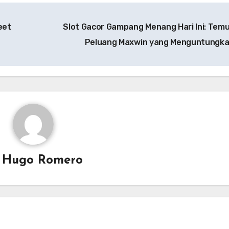
eet
Slot Gacor Gampang Menang Hari Ini: Tem
Peluang Maxwin yang Menguntungk
y
Hugo Romero