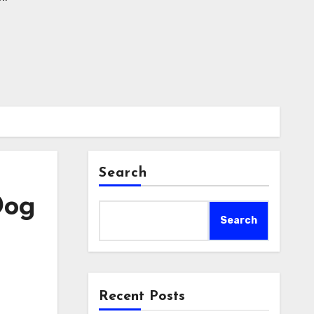
Search
Dog
Search
Recent Posts