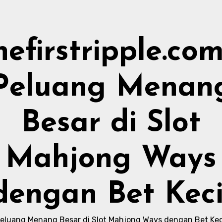
hefirstripple.com
Peluang Menan
Besar di Slot
Mahjong Ways
dengan Bet Keci
eluang Menang Besar di Slot Mahjong Ways dengan Bet Kec