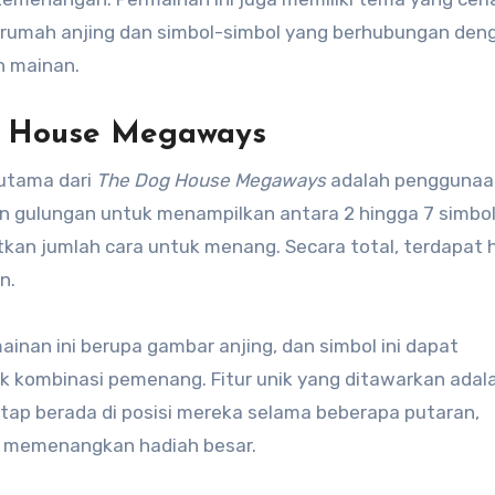
rumah anjing dan simbol-simbol yang berhubungan den
an mainan.
g House Megaways
 utama dari
The Dog House Megaways
adalah penggunaa
 gulungan untuk menampilkan antara 2 hingga 7 simbol
atkan jumlah cara untuk menang. Secara total, terdapat 
n.
mainan ini berupa gambar anjing, dan simbol ini dapat
 kombinasi pemenang. Fitur unik yang ditawarkan adal
i tetap berada di posisi mereka selama beberapa putaran,
k memenangkan hadiah besar.