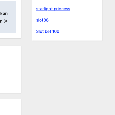
starlight princess
ukan
slot88
an
Slot bet 100