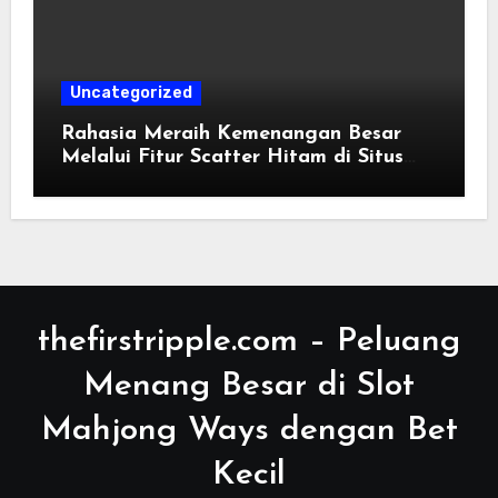
Uncategorized
Rahasia Meraih Kemenangan Besar
Melalui Fitur Scatter Hitam di Situs
Slot Terpercaya
thefirstripple.com – Peluang
Menang Besar di Slot
Mahjong Ways dengan Bet
Kecil