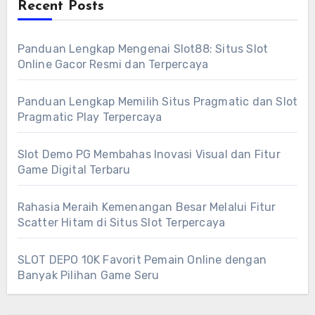
Recent Posts
Panduan Lengkap Mengenai Slot88: Situs Slot
Online Gacor Resmi dan Terpercaya
Panduan Lengkap Memilih Situs Pragmatic dan Slot
Pragmatic Play Terpercaya
Slot Demo PG Membahas Inovasi Visual dan Fitur
Game Digital Terbaru
Rahasia Meraih Kemenangan Besar Melalui Fitur
Scatter Hitam di Situs Slot Terpercaya
SLOT DEPO 10K Favorit Pemain Online dengan
Banyak Pilihan Game Seru