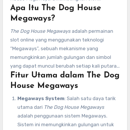
Apa Itu The Dog House
Pragmatic Play,
The Dog House Megaways
menawarkan pengalaman bermain yang seru
Megaways?
dengan fitur-fitur inovatif yang membuatnya
The Dog House Megaways
adalah permainan
semakin diminati. Dalam artikel ini, kita akan
slot online yang menggunakan teknologi
mengenal lebih jauh tentang permainan ini,
“Megaways”, sebuah mekanisme yang
termasuk cara bermain, fitur, dan alasan
memungkinkan jumlah gulungan dan simbol
mengapa permainan ini begitu populer.
yang dapat muncul berubah setiap kali putaran
chinachefpleasanthillca.com
Fitur Utama dalam The Dog
berlangsung. Ini berarti jumlah cara untuk
menang dalam permainan ini tidak tetap,
House Megaways
tetapi dapat bervariasi, yang meningkatkan
Megaways System
: Salah satu daya tarik
kegembiraan dan peluang kemenangan.
utama dari
The Dog House Megaways
Permainan ini juga memiliki tema yang ceria
adalah penggunaan sistem Megaways.
dan menggemaskan, dengan latar belakang
Sistem ini memungkinkan gulungan untuk
berupa rumah anjing dan simbol-simbol yang