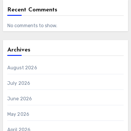
Recent Comments
No comments to show.
Archives
August 2026
July 2026
June 2026
May 2026
April 2026