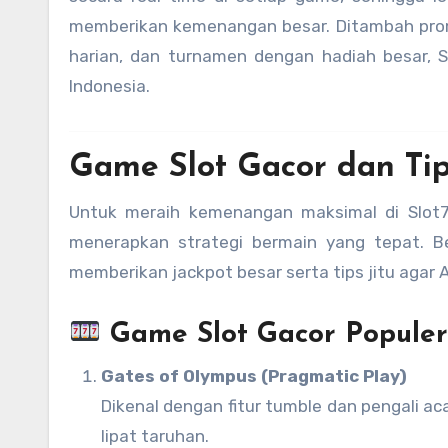
memberikan kemenangan besar. Ditambah pro
harian, dan turnamen dengan hadiah besar, S
Indonesia.
Game Slot Gacor dan Tip
Untuk meraih kemenangan maksimal di Slot7
menerapkan strategi bermain yang tepat. B
memberikan jackpot besar serta tips jitu agar 
Game Slot Gacor Populer 
Gates of Olympus (Pragmatic Play)
Dikenal dengan fitur tumble dan pengali 
lipat taruhan.