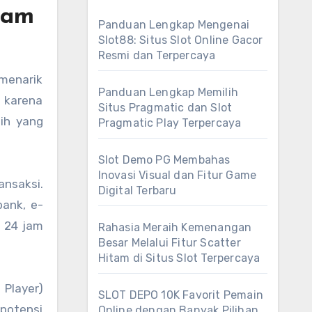
gam
Panduan Lengkap Mengenai
Slot88: Situs Slot Online Gacor
Resmi dan Terpercaya
Panduan Lengkap Memilih
l karena
Situs Pragmatic dan Slot
gih yang
Pragmatic Play Terpercaya
Slot Demo PG Membahas
Inovasi Visual dan Fitur Game
nsaksi.
Digital Terbaru
bank, e-
p 24 jam
Rahasia Meraih Kemenangan
Besar Melalui Fitur Scatter
Hitam di Situs Slot Terpercaya
Player)
SLOT DEPO 10K Favorit Pemain
potensi
Online dengan Banyak Pilihan