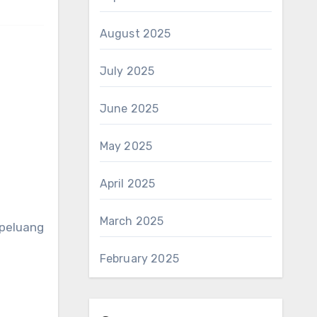
August 2025
July 2025
June 2025
May 2025
April 2025
March 2025
peluang
February 2025