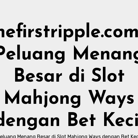
hefirstripple.com
Peluang Menan
Besar di Slot
Mahjong Ways
dengan Bet Keci
eluang Menang Besar di Slot Mahjong Ways dengan Bet Kec