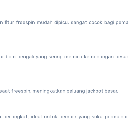
 fitur freespin mudah dipicu, sangat cocok bagi pem
tur bom pengali yang sering memicu kemenangan besar
d saat freespin, meningkatkan peluang jackpot besar.
bertingkat, ideal untuk pemain yang suka permaina