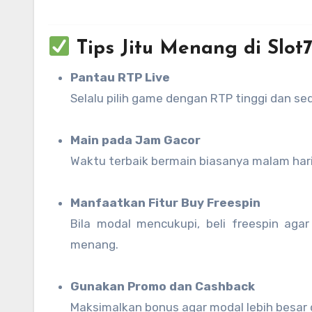
Tips Jitu Menang di Slot
Pantau RTP Live
Selalu pilih game dengan RTP tinggi dan s
Main pada Jam Gacor
Waktu terbaik bermain biasanya malam hari
Manfaatkan Fitur Buy Freespin
Bila modal mencukupi, beli freespin a
menang.
Gunakan Promo dan Cashback
Maksimalkan bonus agar modal lebih besar d