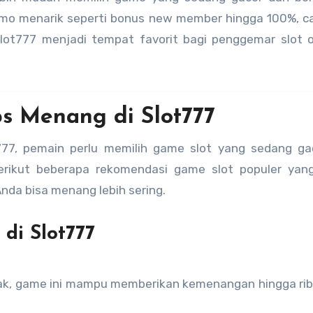
mo menarik seperti bonus new member hingga 100%, c
lot777 menjadi tempat favorit bagi penggemar slot o
s Menang di Slot777
77, pemain perlu memilih game slot yang sedang ga
erikut beberapa rekomendasi game slot populer yang
Anda bisa menang lebih sering.
di Slot777
acak, game ini mampu memberikan kemenangan hingga rib