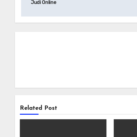
Judi Online
Related Post