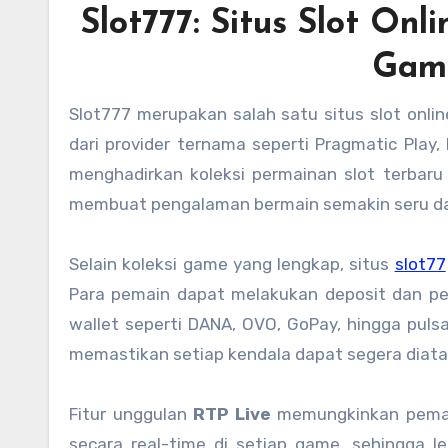
Slot777: Situs Slot On
Game
Slot777 merupakan salah satu situs slot online terpercaya yang menawarkan berbagai pilihan game menarik
dari provider ternama seperti Pragmatic Play,
menghadirkan koleksi permainan slot terbaru d
membuat pengalaman bermain semakin seru d
Selain koleksi game yang lengkap, situs
slot77
Para pemain dapat melakukan deposit dan pen
wallet seperti DANA, OVO, GoPay, hingga pul
memastikan setiap kendala dapat segera diata
Fitur unggulan
RTP Live
memungkinkan pemain
secara real-time di setiap game, sehingga 