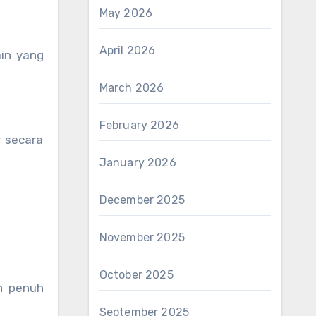
May 2026
April 2026
ain yang
March 2026
February 2026
 secara
January 2026
December 2025
November 2025
October 2025
n penuh
September 2025