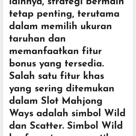
lainnya, strategi bermain
tetap penting, terutama
dalam memilih ukuran
taruhan dan
memanfaatkan fitur
bonus yang tersedia.
Salah satu fitur khas
yang sering ditemukan
dalam Slot Mahjong
Ways adalah simbol Wild
dan Scatter. Simbol Wild