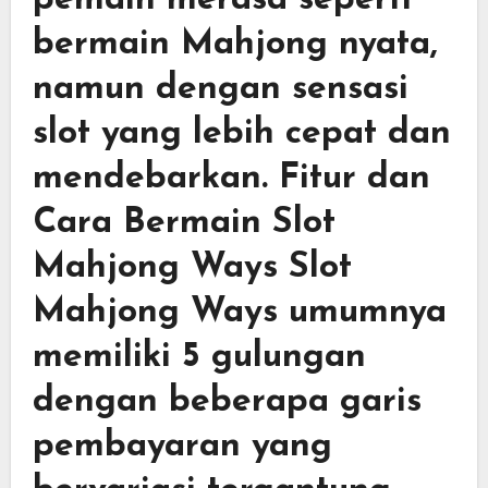
pemain merasa seperti
bermain Mahjong nyata,
namun dengan sensasi
slot yang lebih cepat dan
mendebarkan. Fitur dan
Cara Bermain Slot
Mahjong Ways Slot
Mahjong Ways umumnya
memiliki 5 gulungan
dengan beberapa garis
pembayaran yang