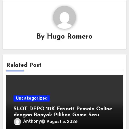
By
Hugo Romero
Related Post
Uncategorized
SLOT DEPO 10K Favorit Pemain Online
dengan Banyak Pilihan Game Seru
Anthony
August 5, 2026