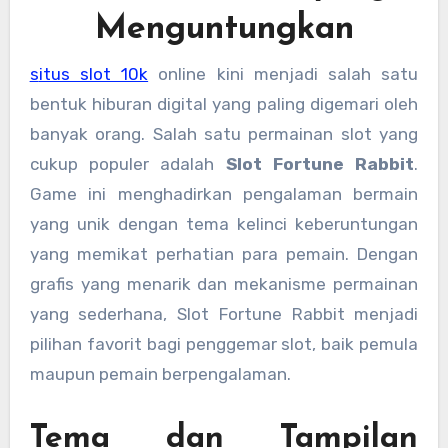
Menguntungkan
situs slot 10k
online kini menjadi salah satu
bentuk hiburan digital yang paling digemari oleh
banyak orang. Salah satu permainan slot yang
cukup populer adalah
Slot Fortune Rabbit
.
Game ini menghadirkan pengalaman bermain
yang unik dengan tema kelinci keberuntungan
yang memikat perhatian para pemain. Dengan
grafis yang menarik dan mekanisme permainan
yang sederhana, Slot Fortune Rabbit menjadi
pilihan favorit bagi penggemar slot, baik pemula
maupun pemain berpengalaman.
Tema dan Tampilan