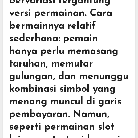
bervariasi tergantung
versi permainan. Cara
bermainnya relatif
sederhana: pemain
hanya perlu memasang
taruhan, memutar
gulungan, dan menunggu
kombinasi simbol yang
menang muncul di garis
pembayaran. Namun,
seperti permainan slot