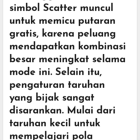
simbol Scatter muncul
untuk memicu putaran
gratis, karena peluang
mendapatkan kombinasi
besar meningkat selama
mode ini. Selain itu,
pengaturan taruhan
yang bijak sangat
disarankan. Mulai dari
taruhan kecil untuk
mempelajari pola