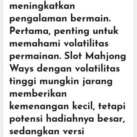
meningkatkan
pengalaman bermain.
Pertama, penting untuk
memahami volatilitas
permainan. Slot Mahjong
Ways dengan volatilitas
tinggi mungkin jarang
memberikan
kemenangan kecil, tetapi
potensi hadiahnya besar,
sedangkan versi