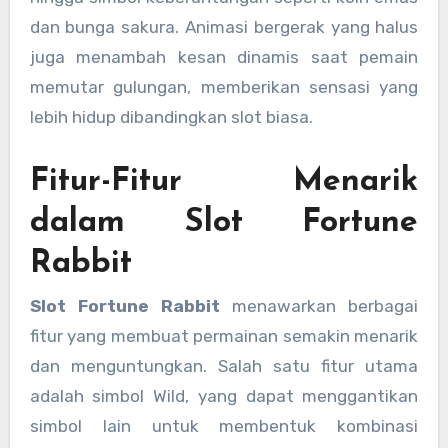
dan bunga sakura. Animasi bergerak yang halus
juga menambah kesan dinamis saat pemain
memutar gulungan, memberikan sensasi yang
lebih hidup dibandingkan slot biasa.
Fitur-Fitur Menarik
dalam Slot Fortune
Rabbit
Slot Fortune Rabbit
menawarkan berbagai
fitur yang membuat permainan semakin menarik
dan menguntungkan. Salah satu fitur utama
adalah simbol Wild, yang dapat menggantikan
simbol lain untuk membentuk kombinasi