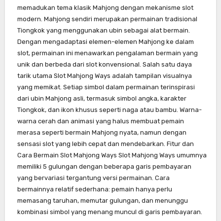
memadukan tema klasik Mahjong dengan mekanisme slot
modern. Mahjong sendiri merupakan permainan tradisional
Tiongkok yang menggunakan ubin sebagai alat bermain.
Dengan mengadaptasi elemen-elemen Mahjong ke dalam
slot, permainan ini menawarkan pengalaman bermain yang
unik dan berbeda dari slot konvensional. Salah satu daya
tarik utama Slot Mahjong Ways adalah tampilan visualnya
yang memikat. Setiap simbol dalam permainan terinspirasi
dari ubin Mahjong asli, termasuk simbol angka, karakter
Tiongkok, dan ikon khusus seperti naga atau bambu. Warna-
warna cerah dan animasi yang halus membuat pemain
merasa seperti bermain Mahjong nyata, namun dengan
sensasi slot yang lebih cepat dan mendebarkan. Fitur dan
Cara Bermain Slot Mahjong Ways Slot Mahjong Ways umumnya
memiliki 5 gulungan dengan beberapa garis pembayaran
yang bervariasi tergantung versi permainan. Cara
bermainnya relatif sederhana: pemain hanya perlu
memasang taruhan, memutar gulungan, dan menunggu
kombinasi simbol yang menang muncul di garis pembayaran.