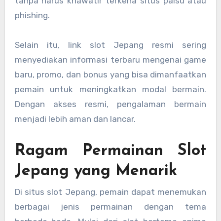
tanpa harus khawatir terkena situs palsu atau
phishing.
Selain itu, link slot Jepang resmi sering
menyediakan informasi terbaru mengenai game
baru, promo, dan bonus yang bisa dimanfaatkan
pemain untuk meningkatkan modal bermain.
Dengan akses resmi, pengalaman bermain
menjadi lebih aman dan lancar.
Ragam Permainan Slot
Jepang yang Menarik
Di situs slot Jepang, pemain dapat menemukan
berbagai jenis permainan dengan tema