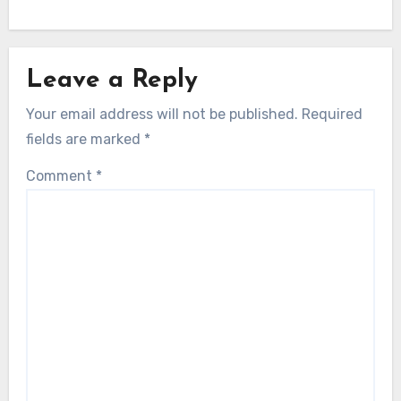
Leave a Reply
Your email address will not be published.
Required
fields are marked
*
Comment
*