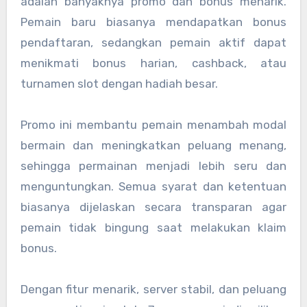
adalah banyaknya promo dan bonus menarik.
Pemain baru biasanya mendapatkan bonus
pendaftaran, sedangkan pemain aktif dapat
menikmati bonus harian, cashback, atau
turnamen slot dengan hadiah besar.
Promo ini membantu pemain menambah modal
bermain dan meningkatkan peluang menang,
sehingga permainan menjadi lebih seru dan
menguntungkan. Semua syarat dan ketentuan
biasanya dijelaskan secara transparan agar
pemain tidak bingung saat melakukan klaim
bonus.
Dengan fitur menarik, server stabil, dan peluang