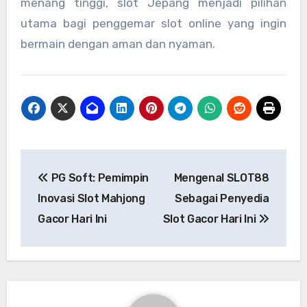
menang tinggi, slot Jepang menjadi pilihan
utama bagi penggemar slot online yang ingin
bermain dengan aman dan nyaman.
Post
PG Soft: Pemimpin
Mengenal SLOT88
navigation
Inovasi Slot Mahjong
Sebagai Penyedia
Gacor Hari Ini
Slot Gacor Hari Ini