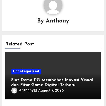
By
Anthony
Related Post
Uncategorized
Slot Demo PG Membahas Inovasi Visual
dan Fitur Game Digital Terbaru
Anthony
August 7, 2026