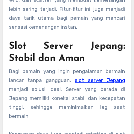
lebih sering terjadi. Fitur-fitur ini juga menjadi
daya tarik utama bagi pemain yang mencari
sensasi kemenangan instan.
Slot Server Jepang:
Stabil dan Aman
Bagi pemain yang ingin pengalaman bermain
lancar tanpa gangguan,
slot server Jepang
menjadi solusi ideal. Server yang berada di
Jepang memiliki koneksi stabil dan kecepatan
tinggi, sehingga meminimalkan lag saat
bermain.