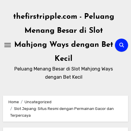
Skip
to
thefirstripple.com - Peluang
content
Menang Besar di Slot
Mahjong Ways dengan Bet
Kecil
Peluang Menang Besar di Slot Mahjong Ways
dengan Bet Kecil
Home
Uncategorized
Slot Jepang: Situs Resmi dengan Permainan Gacor dan
Terpercaya