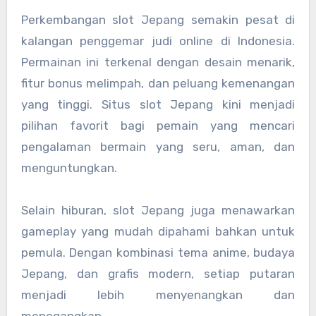
Perkembangan slot Jepang semakin pesat di
kalangan penggemar judi online di Indonesia.
Permainan ini terkenal dengan desain menarik,
fitur bonus melimpah, dan peluang kemenangan
yang tinggi. Situs slot Jepang kini menjadi
pilihan favorit bagi pemain yang mencari
pengalaman bermain yang seru, aman, dan
menguntungkan.
Selain hiburan, slot Jepang juga menawarkan
gameplay yang mudah dipahami bahkan untuk
pemula. Dengan kombinasi tema anime, budaya
Jepang, dan grafis modern, setiap putaran
menjadi lebih menyenangkan dan
menegangkan.