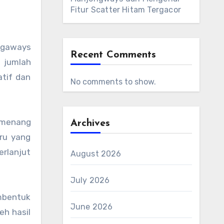
Fitur Scatter Hitam Tergacor
egaways
Recent Comments
 jumlah
atif dan
No comments to show.
 menang
Archives
ru yang
erlanjut
August 2026
July 2026
mbentuk
June 2026
h hasil