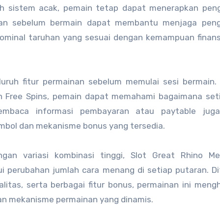
leh sistem acak, pemain tetap dapat menerapkan peng
ran sebelum bermain dapat membantu menjaga pen
h nominal taruhan yang sesuai dengan kemampuan finans
uruh fitur permainan sebelum memulai sesi bermain.
dan Free Spins, pemain dapat memahami bagaimana seti
Membaca informasi pembayaran atau paytable jug
imbol dan mekanisme bonus yang tersedia.
an variasi kombinasi tinggi, Slot Great Rhino M
 perubahan jumlah cara menang di setiap putaran. D
litas, serta berbagai fitur bonus, permainan ini meng
an mekanisme permainan yang dinamis.