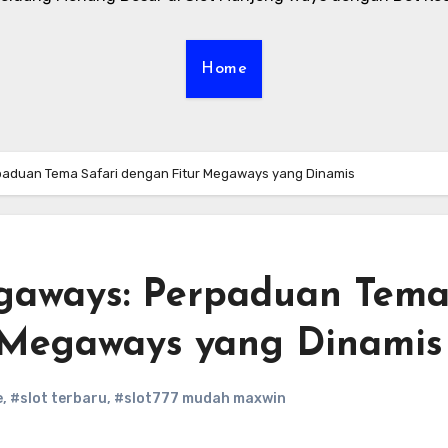
Home
paduan Tema Safari dengan Fitur Megaways yang Dinamis
egaways: Perpaduan Tem
r Megaways yang Dinamis
e
,
#slot terbaru
,
#slot777 mudah maxwin