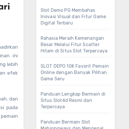
ri
Slot Demo PG Membahas
Inovasi Visual dan Fitur Game
Digital Terbaru
Rahasia Meraih Kemenangan
Besar Melalui Fitur Scatter
adirkan
Hitam di Situs Slot Terpercaya
nan ini
ng lebih
SLOT DEPO 10K Favorit Pemain
Online dengan Banyak Pilihan
an efek
Game Seru
Panduan Lengkap Bermain di
pah, dan
Situs Slot4d Resmi dan
Terpercaya
asi pada
i pemain
Panduan Bermain Slot
Mahjongways dan Mengenal