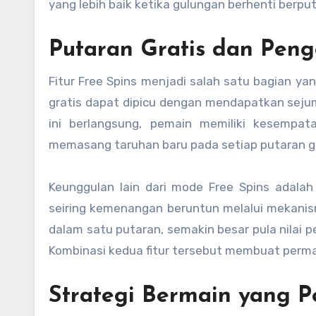
yang lebih baik ketika gulungan berhenti berput
Putaran Gratis dan Pe
Fitur Free Spins menjadi salah satu bagian ya
gratis dapat dipicu dengan mendapatkan seju
ini berlangsung, pemain memiliki kesemp
memasang taruhan baru pada setiap putaran gr
Keunggulan lain dari mode Free Spins adal
seiring kemenangan beruntun melalui mekanis
dalam satu putaran, semakin besar pula nilai
Kombinasi kedua fitur tersebut membuat permai
Strategi Bermain yang P