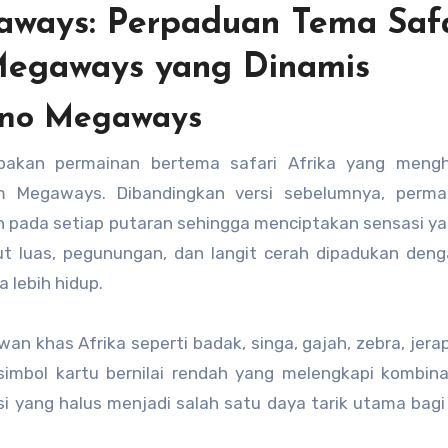
aways: Perpaduan Tema Safa
Megaways yang Dinamis
ino Megaways
kan permainan bertema safari Afrika yang mengh
m Megaways. Dibandingkan versi sebelumnya, permai
pada setiap putaran sehingga menciptakan sensasi ya
t luas, pegunungan, dan langit cerah dipadukan deng
lebih hidup.
n khas Afrika seperti badak, singa, gajah, zebra, jera
 simbol kartu bernilai rendah yang melengkapi kombin
si yang halus menjadi salah satu daya tarik utama bag