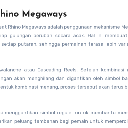
 Rhino Megaways
reat Rhino Megaways adalah penggunaan mekanisme M
iap gulungan berubah secara acak. Hal ini membuat
setiap putaran, sehingga permainan terasa lebih vari
 Avalanche atau Cascading Reels. Setelah kombinasi
ngan akan menghilang dan digantikan oleh simbol ba
bentuk kombinasi menang, proses tersebut akan terus b
ungsi menggantikan simbol reguler untuk membantu me
rikan peluang tambahan bagi pemain untuk memperole