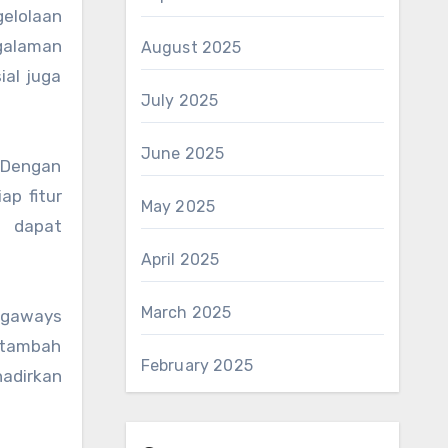
elolaan
galaman
August 2025
ial juga
July 2025
June 2025
 Dengan
ap fitur
May 2025
a dapat
April 2025
March 2025
egaways
itambah
February 2025
hadirkan