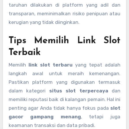
taruhan dilakukan di platform yang adil dan
transparan, meminimalkan risiko penipuan atau
kerugian yang tidak diinginkan.
Tips Memilih Link Slot
Terbaik
Memilih
link slot terbaru
yang tepat adalah
langkah awal untuk meraih kemenangan.
Pastikan platform yang digunakan termasuk
dalam kategori
situs slot terpercaya
dan
memiliki reputasi baik di kalangan pemain. Hal ini
penting agar Anda tidak hanya fokus pada
slot
gacor gampang menang
, tetapi juga
keamanan transaksi dan data pribadi.