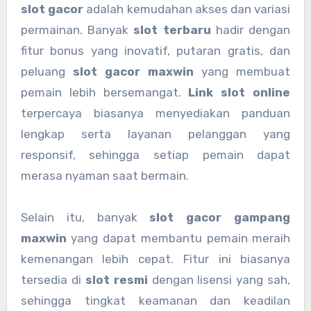
slot gacor
adalah kemudahan akses dan variasi
permainan. Banyak
slot terbaru
hadir dengan
fitur bonus yang inovatif, putaran gratis, dan
peluang
slot gacor maxwin
yang membuat
pemain lebih bersemangat.
Link slot online
terpercaya biasanya menyediakan panduan
lengkap serta layanan pelanggan yang
responsif, sehingga setiap pemain dapat
merasa nyaman saat bermain.
Selain itu, banyak
slot gacor gampang
maxwin
yang dapat membantu pemain meraih
kemenangan lebih cepat. Fitur ini biasanya
tersedia di
slot resmi
dengan lisensi yang sah,
sehingga tingkat keamanan dan keadilan