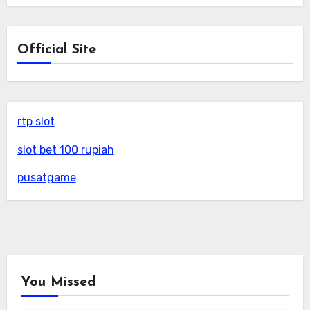
Official Site
rtp slot
slot bet 100 rupiah
pusatgame
You Missed