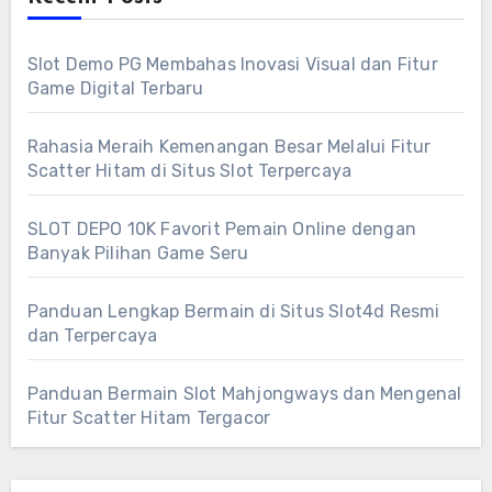
Slot Demo PG Membahas Inovasi Visual dan Fitur
Game Digital Terbaru
Rahasia Meraih Kemenangan Besar Melalui Fitur
Scatter Hitam di Situs Slot Terpercaya
SLOT DEPO 10K Favorit Pemain Online dengan
Banyak Pilihan Game Seru
Panduan Lengkap Bermain di Situs Slot4d Resmi
dan Terpercaya
Panduan Bermain Slot Mahjongways dan Mengenal
Fitur Scatter Hitam Tergacor