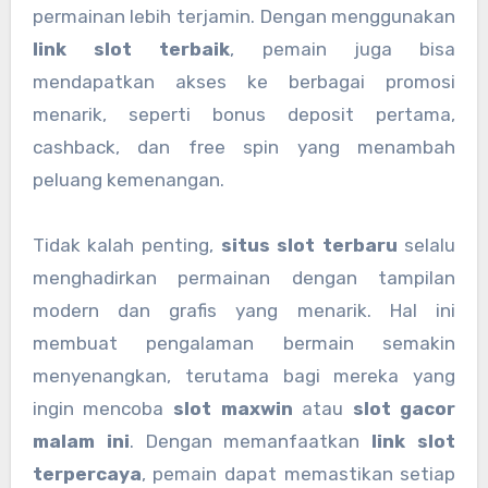
permainan lebih terjamin. Dengan menggunakan
link slot terbaik
, pemain juga bisa
mendapatkan akses ke berbagai promosi
menarik, seperti bonus deposit pertama,
cashback, dan free spin yang menambah
peluang kemenangan.
Tidak kalah penting,
situs slot terbaru
selalu
menghadirkan permainan dengan tampilan
modern dan grafis yang menarik. Hal ini
membuat pengalaman bermain semakin
menyenangkan, terutama bagi mereka yang
ingin mencoba
slot maxwin
atau
slot gacor
malam ini
. Dengan memanfaatkan
link slot
terpercaya
, pemain dapat memastikan setiap