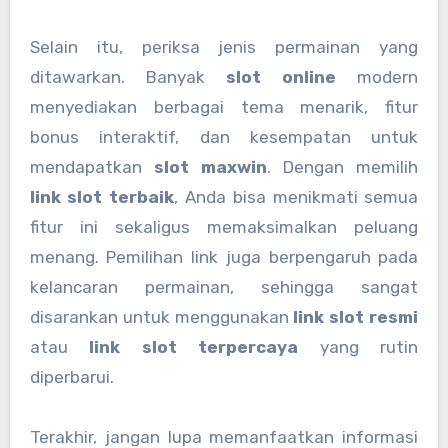
Selain itu, periksa jenis permainan yang
ditawarkan. Banyak
slot online
modern
menyediakan berbagai tema menarik, fitur
bonus interaktif, dan kesempatan untuk
mendapatkan
slot maxwin
. Dengan memilih
link slot terbaik
, Anda bisa menikmati semua
fitur ini sekaligus memaksimalkan peluang
menang. Pemilihan link juga berpengaruh pada
kelancaran permainan, sehingga sangat
disarankan untuk menggunakan
link slot resmi
atau
link slot terpercaya
yang rutin
diperbarui.
Terakhir, jangan lupa memanfaatkan informasi