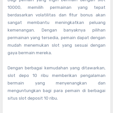
10000, memilih permainan yang tepat
berdasarkan volatilitas dan fitur bonus akan
sangat membantu meningkatkan peluang
kemenangan. Dengan banyaknya pilihan
permainan yang tersedia, pemain dapat dengan
mudah menemukan slot yang sesuai dengan
gaya bermain mereka.
Dengan berbagai kemudahan yang ditawarkan,
slot depo 10 ribu memberikan pengalaman
bermain yang menyenangkan dan
menguntungkan bagi para pemain di berbagai
situs slot deposit 10 ribu.