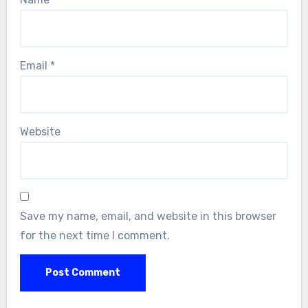
Email
*
Website
Save my name, email, and website in this browser
for the next time I comment.