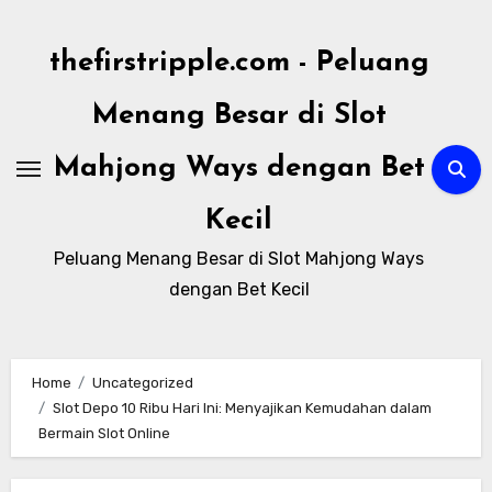
Skip
to
thefirstripple.com - Peluang
content
Menang Besar di Slot
Mahjong Ways dengan Bet
Kecil
Peluang Menang Besar di Slot Mahjong Ways
dengan Bet Kecil
Home
Uncategorized
Slot Depo 10 Ribu Hari Ini: Menyajikan Kemudahan dalam
Bermain Slot Online