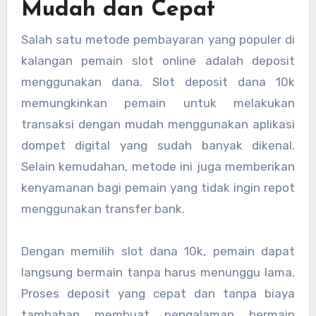
Mudah dan Cepat
Salah satu metode pembayaran yang populer di
kalangan pemain slot online adalah deposit
menggunakan dana. Slot deposit dana 10k
memungkinkan pemain untuk melakukan
transaksi dengan mudah menggunakan aplikasi
dompet digital yang sudah banyak dikenal.
Selain kemudahan, metode ini juga memberikan
kenyamanan bagi pemain yang tidak ingin repot
menggunakan transfer bank.
Dengan memilih slot dana 10k, pemain dapat
langsung bermain tanpa harus menunggu lama.
Proses deposit yang cepat dan tanpa biaya
tambahan membuat pengalaman bermain