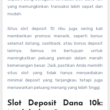
yang memungkinkan transaksi lebih cepat dan
mudah.
Situs slot deposit 10 ribu juga sering kali
memberikan promosi menarik, seperti bonus
selamat datang, cashback, atau bonus deposit
lainnya. Semua ini bertujuan untuk
meningkatkan peluang pemain dalam meraih
kemenangan besar. Jadi, pastikan Anda memilih
situs slot yang tidak hanya menyediakan
minimal deposit yang terjangkau tetapi juga
menawarkan peluang menang yang lebih tinggi.
Slot Deposit Dana 10k: