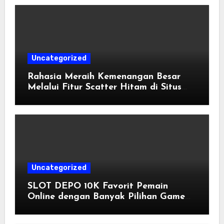
Uncategorized
Rahasia Meraih Kemenangan Besar
Melalui Fitur Scatter Hitam di Situs
Slot Terpercaya
Uncategorized
SLOT DEPO 10K Favorit Pemain
Online dengan Banyak Pilihan Game
Seru