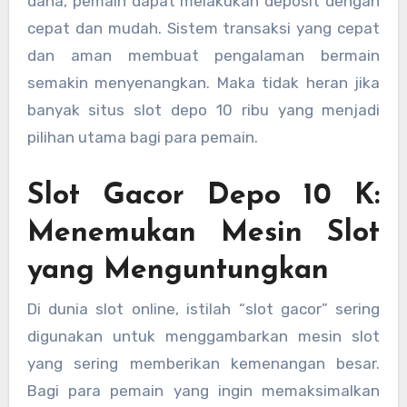
dana, pemain dapat melakukan deposit dengan
cepat dan mudah. Sistem transaksi yang cepat
dan aman membuat pengalaman bermain
semakin menyenangkan. Maka tidak heran jika
banyak situs slot depo 10 ribu yang menjadi
pilihan utama bagi para pemain.
Slot Gacor Depo 10 K:
Menemukan Mesin Slot
yang Menguntungkan
Di dunia slot online, istilah “slot gacor” sering
digunakan untuk menggambarkan mesin slot
yang sering memberikan kemenangan besar.
Bagi para pemain yang ingin memaksimalkan