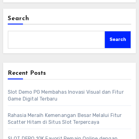
Search
Search
Recent Posts
Slot Demo PG Membahas Inovasi Visual dan Fitur
Game Digital Terbaru
Rahasia Meraih Kemenangan Besar Melalui Fitur
Scatter Hitam di Situs Slot Terpercaya
SLOT DEPO 10K Favorit Pemain Online dengan