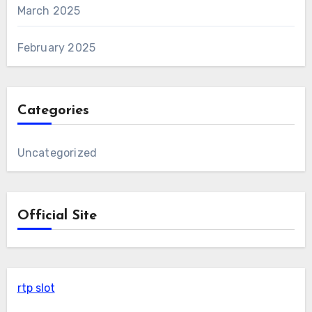
March 2025
February 2025
Categories
Uncategorized
Official Site
rtp slot