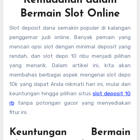
Kemudahan dalam
Bermain Slot Online
Slot deposit dana semakin populer di kalangan
penggemar judi online. Banyak pemain yang
mencari opsi slot dengan minimal deposit yang
rendah, dan slot depo 10 ribu menjadi pilihan
yang menarik. Dalam artikel ini, kita akan
membahas berbagai aspek mengenai slot depo
10k yang dapat Anda nikmati hari ini, mulai dari
keuntungan hingga pilihan situs
slot deposit 10
rb
tanpa potongan
gacor yang menyediakan
fitur ini.
Keuntungan Bermain