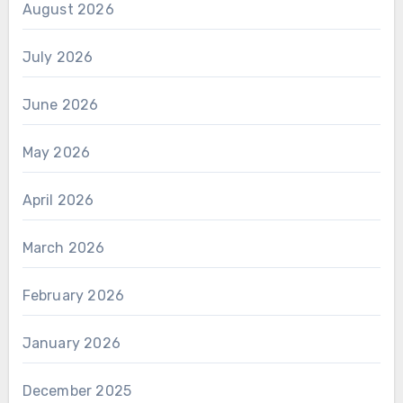
August 2026
July 2026
June 2026
May 2026
April 2026
March 2026
February 2026
January 2026
December 2025