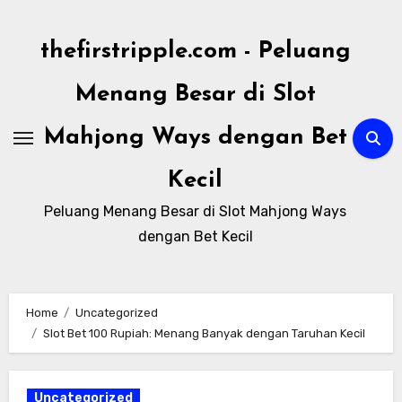
Skip
to
thefirstripple.com - Peluang
content
Menang Besar di Slot
Mahjong Ways dengan Bet
Kecil
Peluang Menang Besar di Slot Mahjong Ways
dengan Bet Kecil
Home
Uncategorized
Slot Bet 100 Rupiah: Menang Banyak dengan Taruhan Kecil
Uncategorized