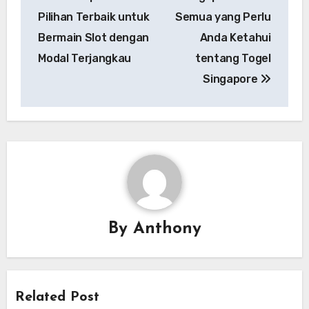
navigation
Pilihan Terbaik untuk
Semua yang Perlu
Bermain Slot dengan
Anda Ketahui
Modal Terjangkau
tentang Togel
Singapore
By
Anthony
Related Post