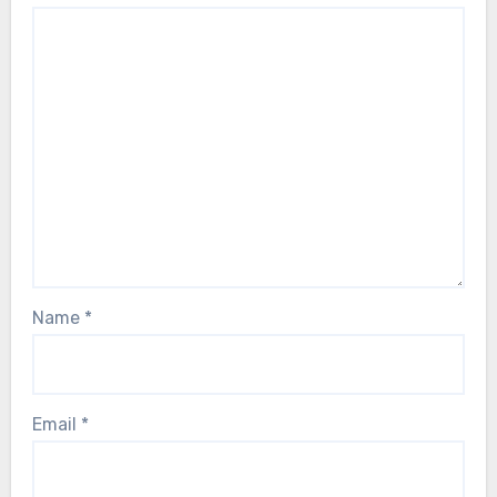
Name
*
Email
*