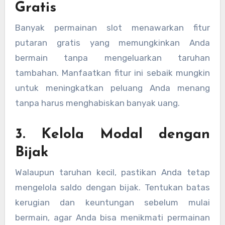
Gratis
Banyak permainan slot menawarkan fitur
putaran gratis yang memungkinkan Anda
bermain tanpa mengeluarkan taruhan
tambahan. Manfaatkan fitur ini sebaik mungkin
untuk meningkatkan peluang Anda menang
tanpa harus menghabiskan banyak uang.
3. Kelola Modal dengan
Bijak
Walaupun taruhan kecil, pastikan Anda tetap
mengelola saldo dengan bijak. Tentukan batas
kerugian dan keuntungan sebelum mulai
bermain, agar Anda bisa menikmati permainan