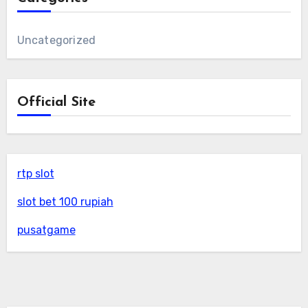
Uncategorized
Official Site
rtp slot
slot bet 100 rupiah
pusatgame