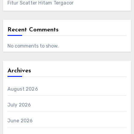
Fitur Scatter Hitam Tergacor
Recent Comments
No comments to show.
Archives
August 2026
July 2026
June 2026