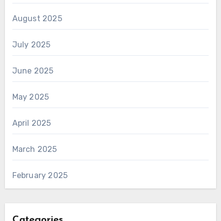
August 2025
July 2025
June 2025
May 2025
April 2025
March 2025
February 2025
Categories