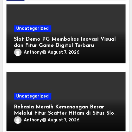
Uncategorized
Slot Demo PG Membahas Inovasi Visual
dan Fitur Game Digital Terbaru
Anthony
August 7, 2026
Uncategorized
Rahasia Meraih Kemenangan Besar
Melalui Fitur Scatter Hitam di Situs Slot
Terpercaya
Anthony
August 7, 2026