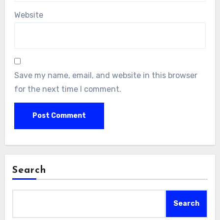
Website
Save my name, email, and website in this browser
for the next time I comment.
Search
Search