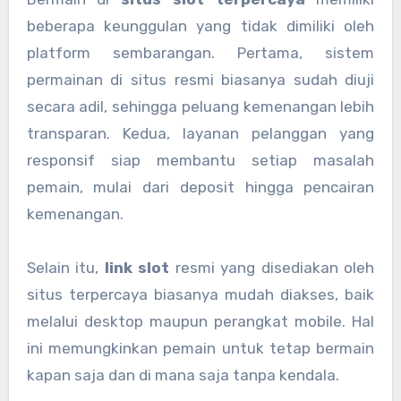
beberapa keunggulan yang tidak dimiliki oleh
platform sembarangan. Pertama, sistem
permainan di situs resmi biasanya sudah diuji
secara adil, sehingga peluang kemenangan lebih
transparan. Kedua, layanan pelanggan yang
responsif siap membantu setiap masalah
pemain, mulai dari deposit hingga pencairan
kemenangan.
Selain itu,
link slot
resmi yang disediakan oleh
situs terpercaya biasanya mudah diakses, baik
melalui desktop maupun perangkat mobile. Hal
ini memungkinkan pemain untuk tetap bermain
kapan saja dan di mana saja tanpa kendala.