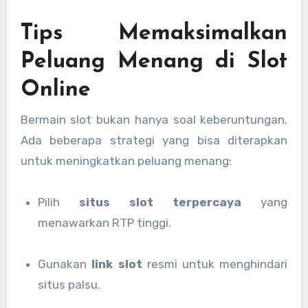
Tips Memaksimalkan
Peluang Menang di Slot
Online
Bermain slot bukan hanya soal keberuntungan.
Ada beberapa strategi yang bisa diterapkan
untuk meningkatkan peluang menang:
Pilih
situs slot terpercaya
yang
menawarkan RTP tinggi.
Gunakan
link slot
resmi untuk menghindari
situs palsu.