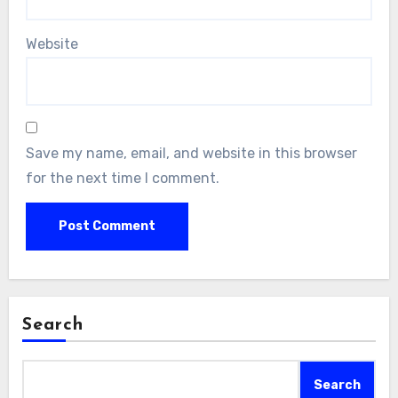
Website
Save my name, email, and website in this browser
for the next time I comment.
Search
Search