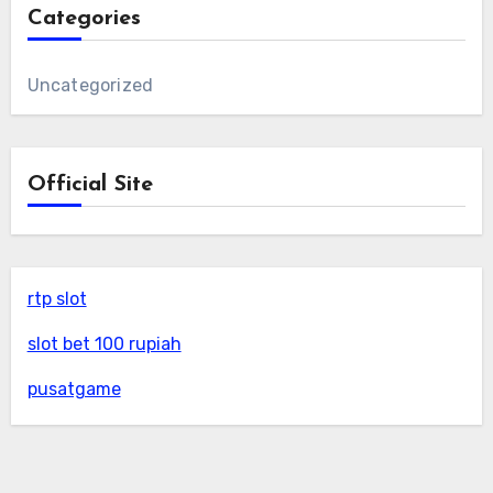
Categories
Uncategorized
Official Site
rtp slot
slot bet 100 rupiah
pusatgame