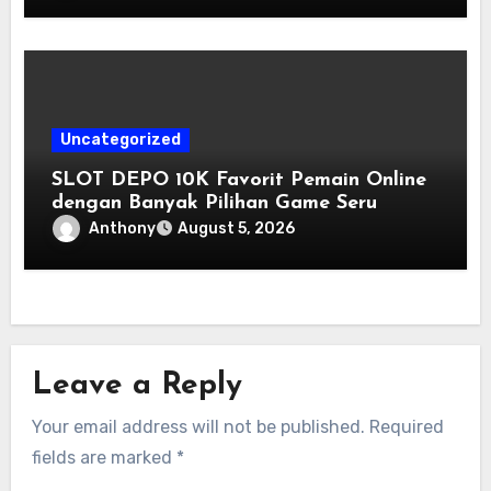
Uncategorized
SLOT DEPO 10K Favorit Pemain Online
dengan Banyak Pilihan Game Seru
Anthony
August 5, 2026
Leave a Reply
Your email address will not be published.
Required
fields are marked
*