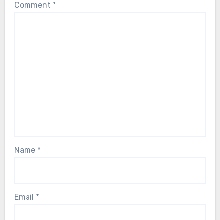
Comment
*
Name
*
Email
*