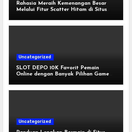
Rahasia Meraih Kemenangan Besar
Melalui Fitur Scatter Hitam di Situs
Slot Terpercaya
Uncategorized
SLOT DEPO 10K Favorit Pemain
Online dengan Banyak Pilihan Game
Seru
Uncategorized