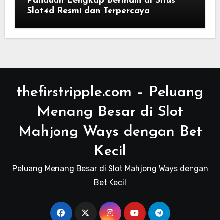
Panduan Lengkap Bermain di Situs
Slot4d Resmi dan Terpercaya
thefirstripple.com – Peluang
Menang Besar di Slot
Mahjong Ways dengan Bet
Kecil
Peluang Menang Besar di Slot Mahjong Ways dengan
Bet Kecil