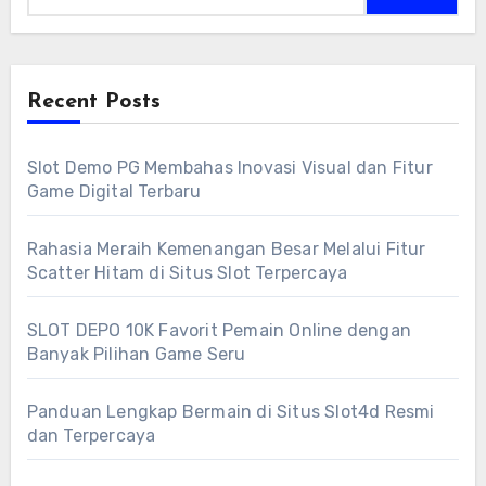
Recent Posts
Slot Demo PG Membahas Inovasi Visual dan Fitur
Game Digital Terbaru
Rahasia Meraih Kemenangan Besar Melalui Fitur
Scatter Hitam di Situs Slot Terpercaya
SLOT DEPO 10K Favorit Pemain Online dengan
Banyak Pilihan Game Seru
Panduan Lengkap Bermain di Situs Slot4d Resmi
dan Terpercaya