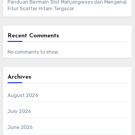
Panduan Bermain Slot Mahjongways dan Mengenal
Fitur Scatter Hitam Tergacor
Recent Comments
No comments to show.
Archives
August 2026
July 2026
June 2026