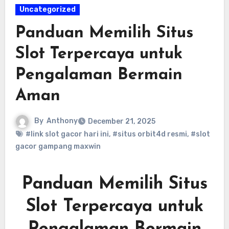
Uncategorized
Panduan Memilih Situs
Slot Terpercaya untuk
Pengalaman Bermain
Aman
By
Anthony
December 21, 2025
#link slot gacor hari ini
,
#situs orbit4d resmi
,
#slot
gacor gampang maxwin
Panduan Memilih Situs
Slot Terpercaya untuk