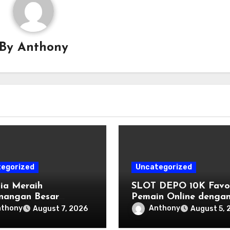
By
Anthony
egorized
Uncategorized
ia Meraih
SLOT DEPO 10K Favor
nangan Besar
Pemain Online denga
i Fitur Scatter
Banyak Pilihan Game 
nthony
Anthony
August 7, 2026
August 5, 
 di Situs Slot
rcaya