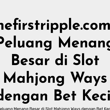
hefirstripple.com
Peluang Menan
Besar di Slot
Mahjong Ways
dengan Bet Keci
eluang Menang Besar di Slot Mahjong Ways dengan Bet Kec