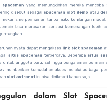
o spaceman
yang memungkinkan mereka mencoba s
sering disebut sebagai
spaceman slot demo
atau
de
l mekanisme permainan tanpa risiko kehilangan modal
pemain bisa merasakan sensasi kemenangan lebih a
nguntungkan.
 taruhan nyata dapat mengakses
link slot spaceman
a
agai
situs spaceman
terpercaya. Beberapa
situs s
untuk anggota baru, sehingga pengalaman bermain 
ot
memberikan kemudahan akses melalui berbagai per
inan
slot astronot
ini bisa dinikmati kapan saja.
nggulan dalam Slot Spac