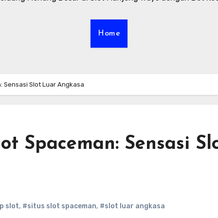
Home
: Sensasi Slot Luar Angkasa
ot Spaceman: Sensasi Sl
p slot
,
#situs slot spaceman
,
#slot luar angkasa