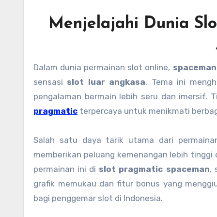
Menjelajahi Dunia Slo
Dalam dunia permainan slot online,
spaceman
sensasi
slot luar angkasa
. Tema ini mengh
pengalaman bermain lebih seru dan imersif. 
pragmatic
terpercaya untuk menikmati berbagai
Salah satu daya tarik utama dari permaina
memberikan peluang kemenangan lebih tinggi d
permainan ini di
slot pragmatic spaceman
,
grafik memukau dan fitur bonus yang menggi
bagi penggemar slot di Indonesia.