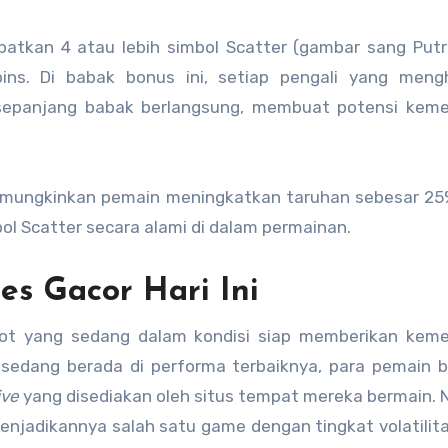
ns. Di babak bonus ini, setiap pengali yang mengh
sepanjang babak berlangsung, membuat potensi kem
 Scatter secara alami di dalam permainan.
es Gacor Hari Ini
slot yang sedang dalam kondisi siap memberikan kem
i sedang berada di performa terbaiknya, para pemain 
ive
yang disediakan oleh situs tempat mereka bermain. N
enjadikannya salah satu game dengan tingkat volatilita