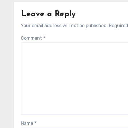
Leave a Reply
Your email address will not be published.
Required
Comment
*
Name
*