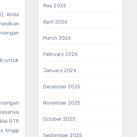
May 2026
April 2026
asilkan
enangan
March 2026
February 2026
January 2026
December 2025
enangan
November 2025
biasanya
October 2025
ilai RTP
s tinggi
September 2025