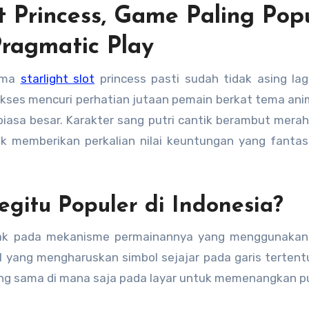
t Princess, Game Paling Pop
Pragmatic Play
nama
starlight slot
princess pasti sudah tidak asing la
sukses mencuri perhatian jutaan pemain berkat tema an
asa besar. Karakter sang putri cantik berambut merah
 memberikan perkalian nilai keuntungan yang fantast
egitu Populer di Indonesia?
rletak pada mekanisme permainannya yang menggunakan
 yang mengharuskan simbol sejajar pada garis tertentu,
g sama di mana saja pada layar untuk memenangkan p