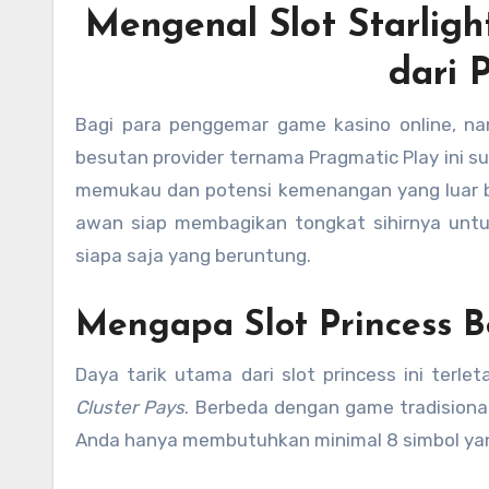
Mengenal Slot Starligh
dari 
Bagi para penggemar game kasino online, 
besutan provider ternama Pragmatic Play ini 
memukau dan potensi kemenangan yang luar bi
awan siap membagikan tongkat sihirnya untuk
siapa saja yang beruntung.
Mengapa Slot Princess B
Daya tarik utama dari slot princess ini te
Cluster Pays
. Berbeda dengan game tradisional
Anda hanya membutuhkan minimal 8 simbol yan