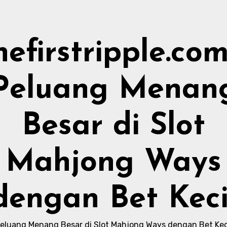
hefirstripple.com
Peluang Menan
Besar di Slot
Mahjong Ways
dengan Bet Keci
eluang Menang Besar di Slot Mahjong Ways dengan Bet Kec