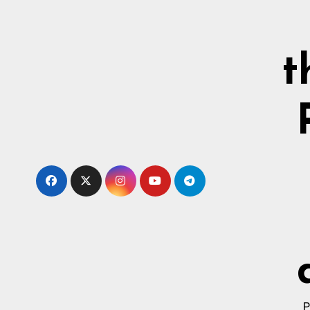
Skip
to
content
t
P