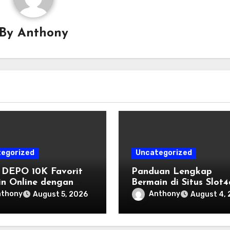
By
Anthony
egorized
Uncategorized
DEPO 10K Favorit
Panduan Lengkap
n Online dengan
Bermain di Situs Slot4
k Pilihan Game Seru
Resmi dan Terpercaya
nthony
Anthony
August 5, 2026
August 4,