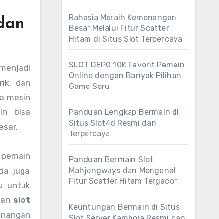
Rahasia Meraih Kemenangan
dan
Besar Melalui Fitur Scatter
Hitam di Situs Slot Terpercaya
SLOT DEPO 10K Favorit Pemain
Online dengan Banyak Pilihan
ik, dan
Game Seru
da mesin
in bisa
Panduan Lengkap Bermain di
Situs Slot4d Resmi dan
sar.
Terpercaya
 pemain
Panduan Bermain Slot
da juga
Mahjongways dan Mengenal
Fitur Scatter Hitam Tergacor
u untuk
an
slot
Keuntungan Bermain di Situs
enangan
Slot Server Kamboja Resmi dan