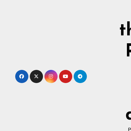
Skip
to
content
t
P