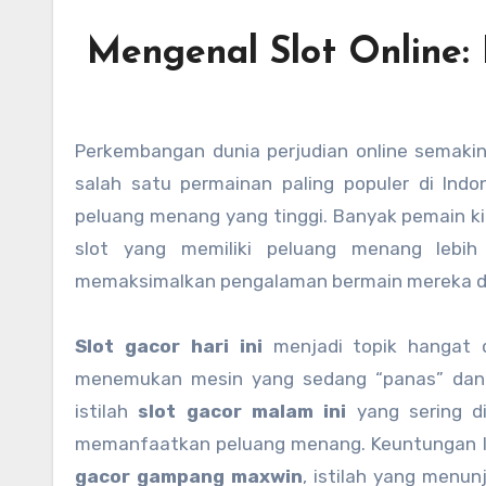
Mengenal Slot Online
Perkembangan dunia perjudian online semakin pesat, terutama dalam kategori slot. Slot online kini menjadi
salah satu permainan paling populer di Ind
peluang menang yang tinggi. Banyak pemain ki
slot yang memiliki peluang menang lebi
memaksimalkan pengalaman bermain mereka d
Slot gacor hari ini
menjadi topik hangat 
menemukan mesin yang sedang “panas” dan 
istilah
slot gacor malam ini
yang sering d
memanfaatkan peluang menang. Keuntungan l
gacor gampang maxwin
, istilah yang men