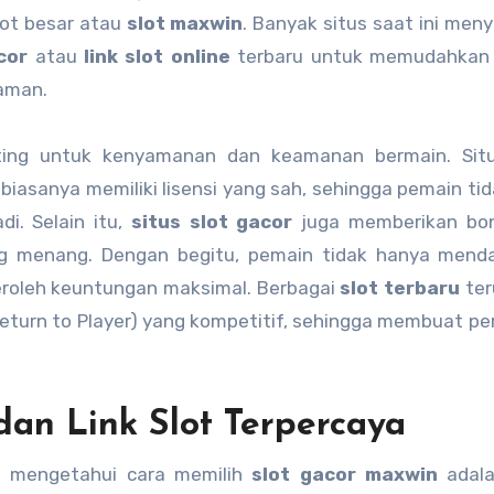
pot besar atau
slot maxwin
. Banyak situs saat ini men
cor
atau
link slot online
terbaru untuk memudahkan
aman.
ing untuk kenyamanan dan keamanan bermain. Sit
biasanya memiliki lisensi yang sah, sehingga pemain tid
i. Selain itu,
situs slot gacor
juga memberikan bo
ng menang. Dengan begitu, pemain tidak hanya mend
roleh keuntungan maksimal. Berbagai
slot terbaru
ter
(Return to Player) yang kompetitif, sehingga membuat p
dan Link Slot Terpercaya
, mengetahui cara memilih
slot gacor maxwin
adala