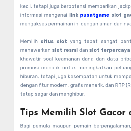
kecil, tetapi juga berpotensi memberikan jack
informasi mengenai
link
pusatgame
slot ga
mengakses permainan ini dengan aman dan ny
Memilih
situs slot
yang tepat sangat pent
menawarkan
slot resmi
dan
slot terpercaya
khawatir soal keamanan dana dan data pribad
promosi menarik untuk meningkatkan pelua
hiburan, tetapi juga kesempatan untuk mempe
dengan fitur modern, grafis menarik, dan RTP 
tetap segar dan menghibur.
Tips Memilih Slot Gacor 
Bagi pemula maupun pemain berpengalaman