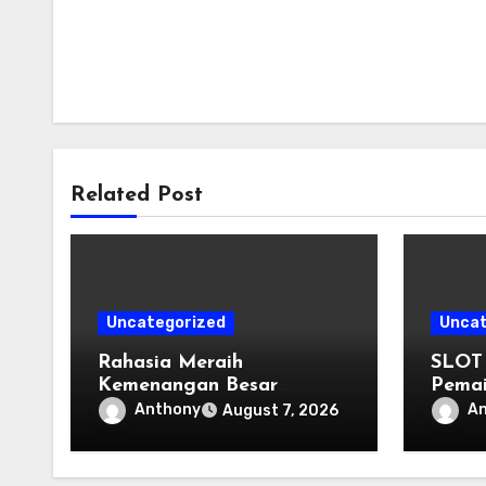
Related Post
Uncategorized
Uncat
Rahasia Meraih
SLOT 
Kemenangan Besar
Pemai
Melalui Fitur Scatter
Banya
Anthony
A
August 7, 2026
Hitam di Situs Slot
Terpercaya