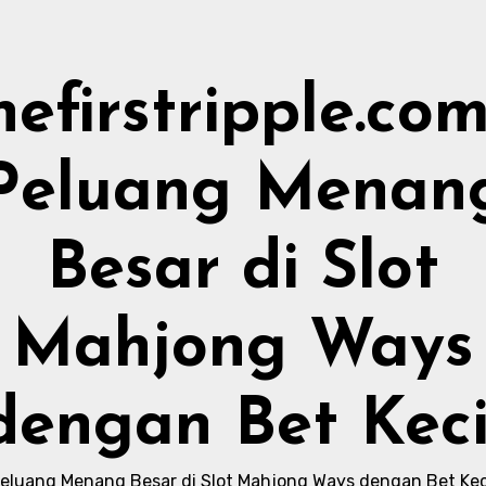
hefirstripple.com
Peluang Menan
Besar di Slot
Mahjong Ways
dengan Bet Keci
eluang Menang Besar di Slot Mahjong Ways dengan Bet Kec