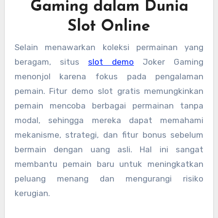
Gaming dalam Dunia
Slot Online
Selain menawarkan koleksi permainan yang
beragam, situs
slot demo
Joker Gaming
menonjol karena fokus pada pengalaman
pemain. Fitur demo slot gratis memungkinkan
pemain mencoba berbagai permainan tanpa
modal, sehingga mereka dapat memahami
mekanisme, strategi, dan fitur bonus sebelum
bermain dengan uang asli. Hal ini sangat
membantu pemain baru untuk meningkatkan
peluang menang dan mengurangi risiko
kerugian.