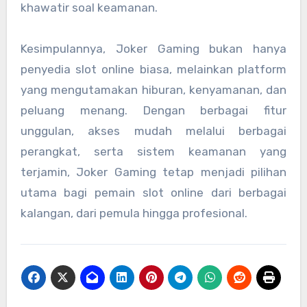
khawatir soal keamanan.
Kesimpulannya, Joker Gaming bukan hanya
penyedia slot online biasa, melainkan platform
yang mengutamakan hiburan, kenyamanan, dan
peluang menang. Dengan berbagai fitur
unggulan, akses mudah melalui berbagai
perangkat, serta sistem keamanan yang
terjamin, Joker Gaming tetap menjadi pilihan
utama bagi pemain slot online dari berbagai
kalangan, dari pemula hingga profesional.