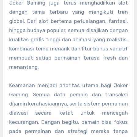
Joker Gaming juga terus menghadirkan slot
dengan tema terbaru yang mengikuti tren
global. Dari slot bertema petualangan, fantasi,
hingga budaya populer, semua disajikan dengan
kualitas grafis tinggi dan animasi yang realistis.
Kombinasi tema menarik dan fitur bonus variatif
membuat setiap permainan terasa fresh dan
menantang.
Keamanan menjadi prioritas utama bagi Joker
Gaming. Semua data pemain dan transaksi
dijamin kerahasiaannya, serta sistem permainan
diawasi secara ketat untuk mencegah
kecurangan. Dengan begitu, pemain bisa fokus
pada permainan dan strategi mereka tanpa