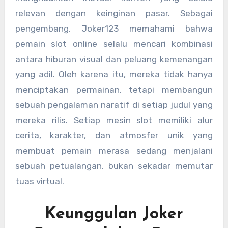
relevan dengan keinginan pasar. Sebagai
pengembang, Joker123 memahami bahwa
pemain slot online selalu mencari kombinasi
antara hiburan visual dan peluang kemenangan
yang adil. Oleh karena itu, mereka tidak hanya
menciptakan permainan, tetapi membangun
sebuah pengalaman naratif di setiap judul yang
mereka rilis. Setiap mesin slot memiliki alur
cerita, karakter, dan atmosfer unik yang
membuat pemain merasa sedang menjalani
sebuah petualangan, bukan sekadar memutar
tuas virtual.
Keunggulan Joker