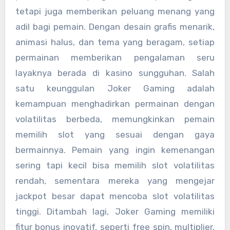
tetapi juga memberikan peluang menang yang
adil bagi pemain. Dengan desain grafis menarik,
animasi halus, dan tema yang beragam, setiap
permainan memberikan pengalaman seru
layaknya berada di kasino sungguhan. Salah
satu keunggulan Joker Gaming adalah
kemampuan menghadirkan permainan dengan
volatilitas berbeda, memungkinkan pemain
memilih slot yang sesuai dengan gaya
bermainnya. Pemain yang ingin kemenangan
sering tapi kecil bisa memilih slot volatilitas
rendah, sementara mereka yang mengejar
jackpot besar dapat mencoba slot volatilitas
tinggi. Ditambah lagi, Joker Gaming memiliki
fitur bonus inovatif, seperti free spin, multiplier,