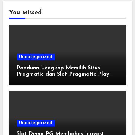
You Missed
Uncategorized
Panduan Lengkap Memilih Situs
Pragmatic dan Slot Pragmatic Play
Terpercaya
Uncategorized
Slot Demo PG Membahas Inovasi