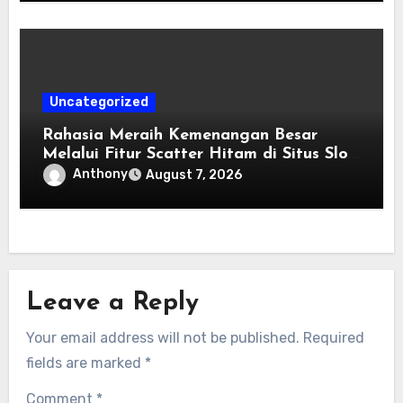
Uncategorized
Rahasia Meraih Kemenangan Besar
Melalui Fitur Scatter Hitam di Situs Slot
Terpercaya
Anthony
August 7, 2026
Leave a Reply
Your email address will not be published.
Required
fields are marked
*
Comment
*