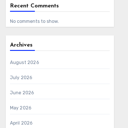
Recent Comments
No comments to show.
Archives
August 2026
July 2026
June 2026
May 2026
April 2026