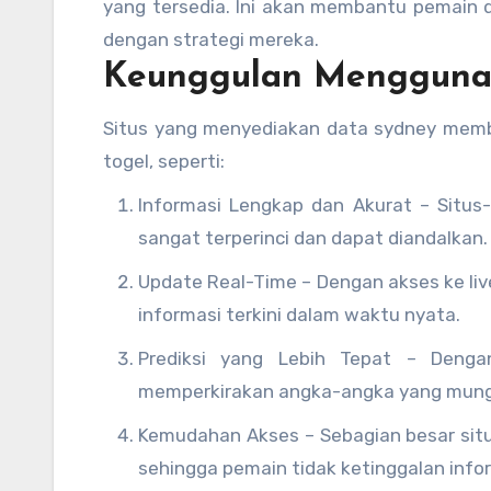
yang tersedia. Ini akan membantu pemain d
dengan strategi mereka.
Keunggulan Menggunak
Situs yang menyediakan data sydney memb
togel, seperti:
Informasi Lengkap dan Akurat – Situs
sangat terperinci dan dapat diandalkan.
Update Real-Time – Dengan akses ke li
informasi terkini dalam waktu nyata.
Prediksi yang Lebih Tepat – Denga
memperkirakan angka-angka yang mungki
Kemudahan Akses – Sebagian besar situs
sehingga pemain tidak ketinggalan info