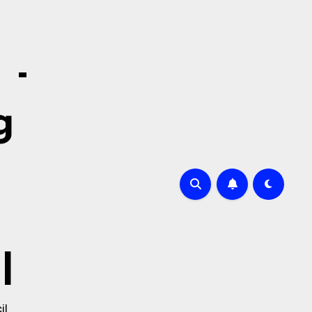
 -
g
l
il