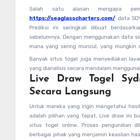
Salah satu alasan mengapa pema
https://seaglasscharters.com/
data SDY
Prediksi ini seringkali dibuat berdasark
sebelumnya. Dengan menggunakan data sid
mana yang sering muncul, yang mungkin 
angka untuk taruhan berikutnya.
Banyak situs togel juga menyediakan layan
yang dianalisis secara mendalam menggunak
Live Draw Togel Syd
Secara Langsung
Untuk mereka yang ingin mengetahui hasil
adalah pilihan yang tepat. Live draw ini b
situs togel online. Proses pengundian di
berbagai pihak yang menjamin keaslian has