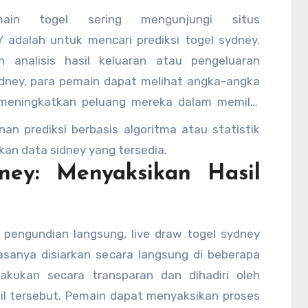
in togel sering mengunjungi situs
 adalah untuk mencari prediksi togel sydney.
an analisis hasil keluaran atau pengeluaran
ney, para pemain dapat melihat angka-angka
meningkatkan peluang mereka dalam memilih
an prediksi berbasis algoritma atau statistik
an data sidney yang tersedia.
ney: Menyaksikan Hasil
 pengundian langsung, live draw togel sydney
iasanya disiarkan secara langsung di beberapa
lakukan secara transparan dan dihadiri oleh
il tersebut. Pemain dapat menyaksikan proses