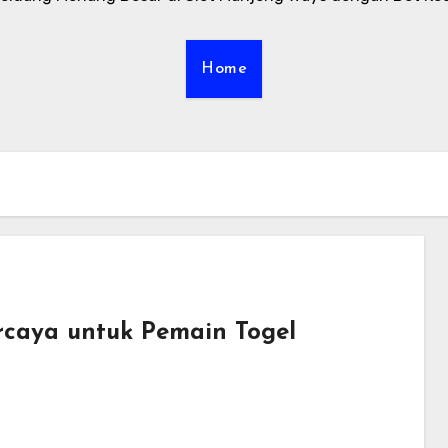
Home
rcaya untuk Pemain Togel