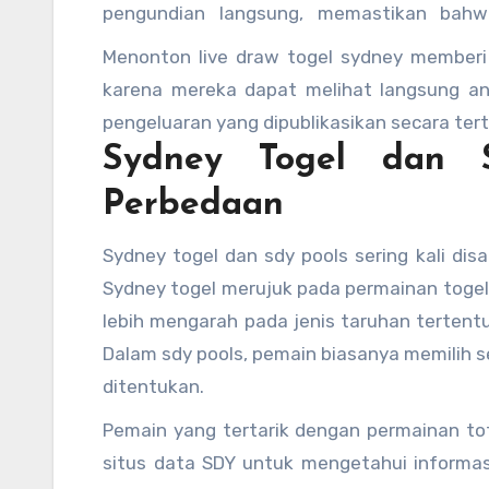
pengundian langsung, memastikan bahw
dimanipulasi.
Menonton live draw togel sydney memberi
karena mereka dapat melihat langsung an
pengeluaran yang dipublikasikan secara tertu
Sydney Togel dan 
Perbedaan
Sydney togel dan sdy pools sering kali di
Sydney togel merujuk pada permainan togel 
lebih mengarah pada jenis taruhan tertent
Dalam sdy pools, pemain biasanya memilih s
ditentukan.
Pemain yang tertarik dengan permainan t
situs data SDY untuk mengetahui informasi