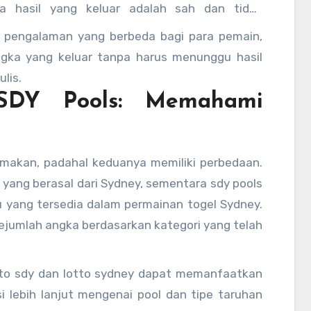
a hasil yang keluar adalah sah dan tidak
 pengalaman yang berbeda bagi para pemain,
gka yang keluar tanpa harus menunggu hasil
lis.
SDY Pools: Memahami
samakan, padahal keduanya memiliki perbedaan.
yang berasal dari Sydney, sementara sdy pools
u yang tersedia dalam permainan togel Sydney.
ejumlah angka berdasarkan kategori yang telah
oto sdy dan lotto sydney dapat memanfaatkan
 lebih lanjut mengenai pool dan tipe taruhan