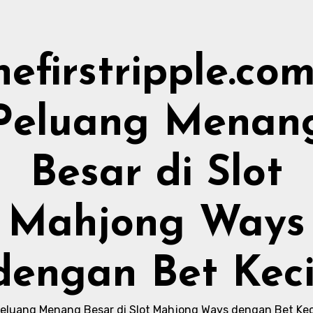
hefirstripple.com
Peluang Menan
Besar di Slot
Mahjong Ways
dengan Bet Keci
eluang Menang Besar di Slot Mahjong Ways dengan Bet Kec