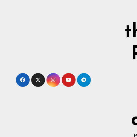
Skip
to
content
t
P