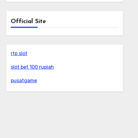
Official Site
rtp slot
slot bet 100 rupiah
pusatgame