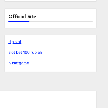
Official Site
rtp slot
slot bet 100 rupiah
pusatgame