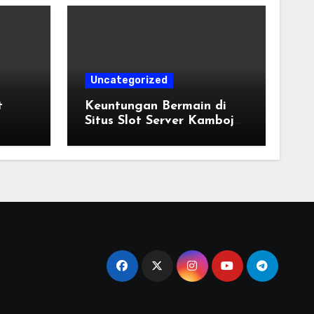
Uncategorized
t
Keuntungan Bermain di
Situs Slot Server Kamboja
er
Resmi dan Gampang
Menang