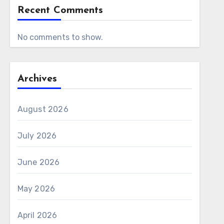
Recent Comments
No comments to show.
Archives
August 2026
July 2026
June 2026
May 2026
April 2026