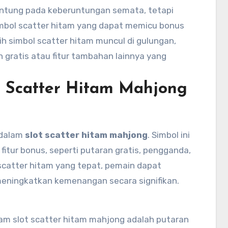
gantung pada keberuntungan semata, tetapi
mbol scatter hitam yang dapat memicu bonus
bih simbol scatter hitam muncul di gulungan,
gratis atau fitur tambahan lainnya yang
ot Scatter Hitam Mahjong
 dalam
slot scatter hitam mahjong
. Simbol ini
fitur bonus, seperti putaran gratis, pengganda,
scatter hitam yang tepat, pemain dapat
eningkatkan kemenangan secara signifikan.
dalam slot scatter hitam mahjong adalah putaran