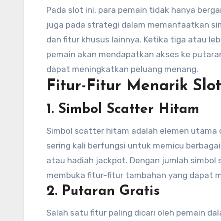
Pada slot ini, para pemain tidak hanya ber
juga pada strategi dalam memanfaatkan si
dan fitur khusus lainnya. Ketika tiga atau le
pemain akan mendapatkan akses ke putaran 
dapat meningkatkan peluang menang.
Fitur-Fitur Menarik Sl
1. Simbol Scatter Hitam
Simbol scatter hitam adalah elemen utama
sering kali berfungsi untuk memicu berbagai 
atau hadiah jackpot. Dengan jumlah simbol 
membuka fitur-fitur tambahan yang dapat m
2. Putaran Gratis
Salah satu fitur paling dicari oleh pemain 