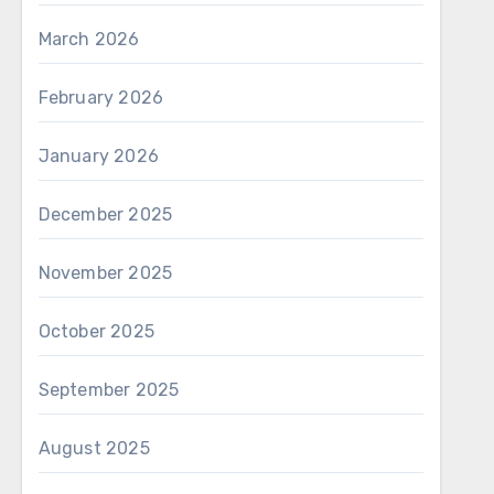
March 2026
February 2026
January 2026
December 2025
November 2025
October 2025
September 2025
August 2025