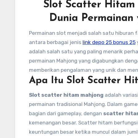
Slot Scatter Hita
Dunia Permainan
Permainan slot menjadi salah satu hiburan fa
antara berbagai jenis
link depo 25 bonus 25
adalah salah satu yang paling menarik perha
permainan Mahjong yang digabungkan dengan 
memberikan pengalaman yang unik dan menye
Apa Itu Slot Scatter H
mengulas tentang
slot scatter hitam ma
menarik yang membuatnya begitu populer.
Slot scatter hitam mahjong
adalah varia
permainan tradisional Mahjong. Dalam game 
bagian dari gameplay, dengan
scatter hit
kemenangan besar. Scatter hitam berfungs
keuntungan besar ketika muncul dalam juml