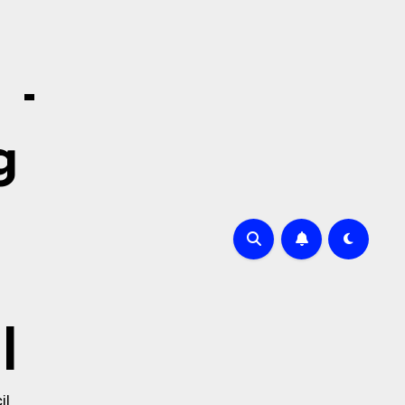
 -
g
l
il