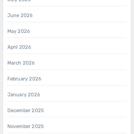
June 2026
May 2026
April 2026
March 2026
February 2026
January 2026
December 2025
November 2025