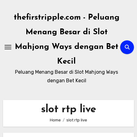
Skip
to
thefirstripple.com - Peluang
content
Menang Besar di Slot
Mahjong Ways dengan Bet
Kecil
Peluang Menang Besar di Slot Mahjong Ways
dengan Bet Kecil
slot rtp live
Home
slot rtp live