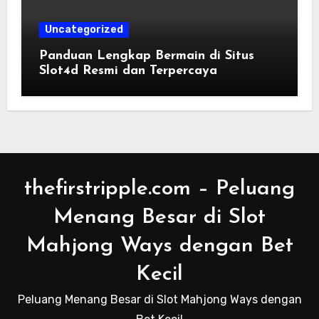
Uncategorized
Panduan Lengkap Bermain di Situs
Slot4d Resmi dan Terpercaya
thefirstripple.com – Peluang
Menang Besar di Slot
Mahjong Ways dengan Bet
Kecil
Peluang Menang Besar di Slot Mahjong Ways dengan