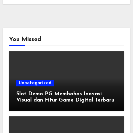
You Missed
Uncategorized
Slot Demo PG Membahas Inovasi
Visual dan Fitur Game Digital Terbaru