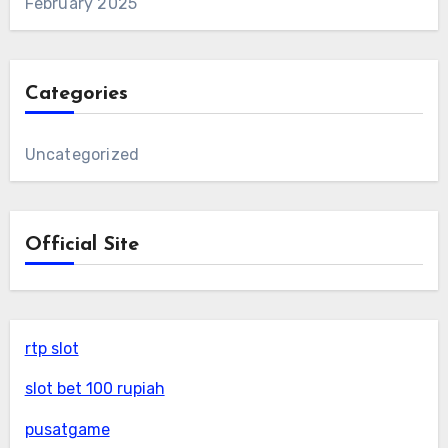
February 2025
Categories
Uncategorized
Official Site
rtp slot
slot bet 100 rupiah
pusatgame