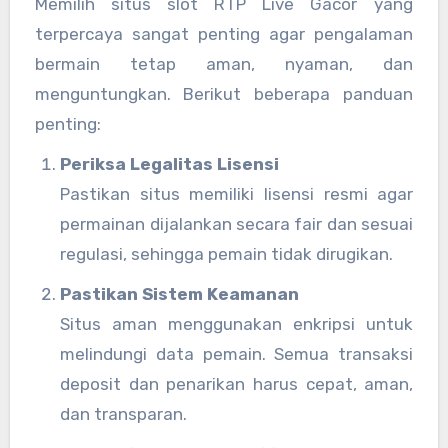
Memilih situs slot RTP Live Gacor yang
terpercaya sangat penting agar pengalaman
bermain tetap aman, nyaman, dan
menguntungkan. Berikut beberapa panduan
penting:
Periksa Legalitas Lisensi
Pastikan situs memiliki lisensi resmi agar
permainan dijalankan secara fair dan sesuai
regulasi, sehingga pemain tidak dirugikan.
Pastikan Sistem Keamanan
Situs aman menggunakan enkripsi untuk
melindungi data pemain. Semua transaksi
deposit dan penarikan harus cepat, aman,
dan transparan.