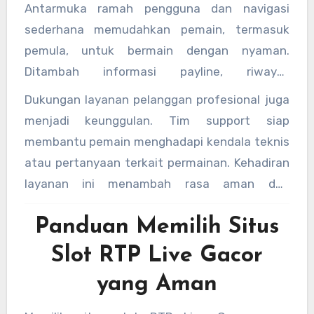
dijalankan secara fair, sehingga setiap pemain
Antarmuka ramah pengguna dan navigasi
memiliki peluang sama untuk meraih
sederhana memudahkan pemain, termasuk
kemenangan signifikan.
pemula, untuk bermain dengan nyaman.
Ditambah informasi payline, riwayat
kemenangan, dan statistik permainan, pemain
Dukungan layanan pelanggan profesional juga
dapat menyusun strategi taruhan lebih efektif.
menjadi keunggulan. Tim support siap
membantu pemain menghadapi kendala teknis
atau pertanyaan terkait permainan. Kehadiran
layanan ini menambah rasa aman dan
meningkatkan kepercayaan pemain saat
Panduan Memilih Situs
bermain di situs slot RTP Live Gacor.
Slot RTP Live Gacor
yang Aman