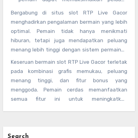
menang.
Bergabung di situs slot RTP Live Gacor
menghadirkan pengalaman bermain yang lebih
optimal. Pemain tidak hanya menikmati
hiburan, tetapi juga mendapatkan peluang
menang lebih tinggi dengan sistem permainan
yang jelas dan transparan. Dengan RTP tinggi
Keseruan bermain slot RTP Live Gacor terletak
dan fitur bonus yang menarik, setiap sesi
pada kombinasi grafis memukau, peluang
permainan menjadi lebih menguntungkan dan
menang tinggi, dan fitur bonus yang
memuaskan.
menggoda. Pemain cerdas memanfaatkan
semua fitur ini untuk meningkatkan
kemenangan sekaligus menikmati pengalaman
bermain yang maksimal.
Search