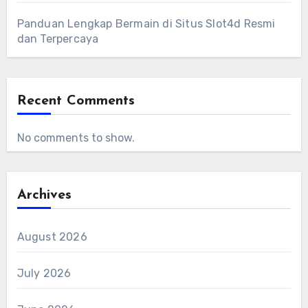
Panduan Lengkap Bermain di Situs Slot4d Resmi
dan Terpercaya
Recent Comments
No comments to show.
Archives
August 2026
July 2026