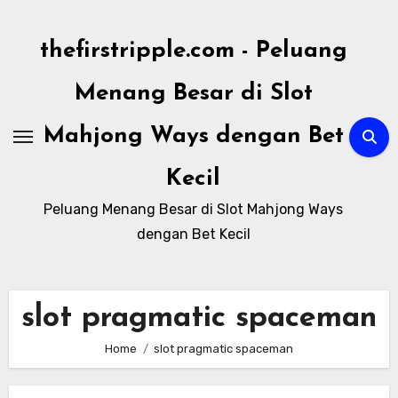
Skip
to
thefirstripple.com - Peluang
content
Menang Besar di Slot
Mahjong Ways dengan Bet
Kecil
Peluang Menang Besar di Slot Mahjong Ways
dengan Bet Kecil
slot pragmatic spaceman
Home
slot pragmatic spaceman