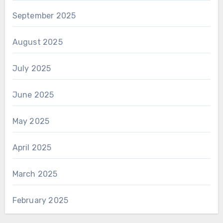
September 2025
August 2025
July 2025
June 2025
May 2025
April 2025
March 2025
February 2025