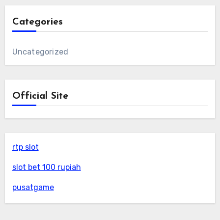
Categories
Uncategorized
Official Site
rtp slot
slot bet 100 rupiah
pusatgame