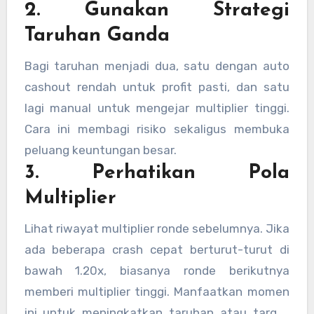
2. Gunakan Strategi
Taruhan Ganda
Bagi taruhan menjadi dua, satu dengan auto
cashout rendah untuk profit pasti, dan satu
lagi manual untuk mengejar multiplier tinggi.
Cara ini membagi risiko sekaligus membuka
peluang keuntungan besar.
3. Perhatikan Pola
Multiplier
Lihat riwayat multiplier ronde sebelumnya. Jika
ada beberapa crash cepat berturut-turut di
bawah 1.20x, biasanya ronde berikutnya
memberi multiplier tinggi. Manfaatkan momen
ini untuk meningkatkan taruhan atau target