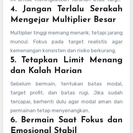
4. Jangan Terlalu Serakah
cashout.
Mengejar Multiplier Besar
Multiplier tinggi memang menarik, tetapi jarang
muncul. Fokus pada target realistis agar
kemenangan konsisten dan risiko berkurang.
5. Tetapkan Limit Menang
dan Kalah Harian
Sebelum bermain, tentukan batas modal,
target profit, dan batas rugi. Jika sudah
tercapai, berhenti dulu agar modal aman dan
permainan tetap menyenangkan.
6. Bermain Saat Fokus dan
Emosional Stabil