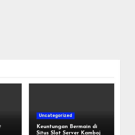
Uncategorized
t
Keuntungan Bermain di
Situs Slot Server Kamboja