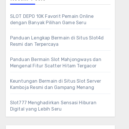
SLOT DEPO 10K Favorit Pemain Online
dengan Banyak Pilihan Game Seru
Panduan Lengkap Bermain di Situs Slot4d
Resmi dan Terpercaya
Panduan Bermain Slot Mahjongways dan
Mengenal Fitur Scatter Hitam Tergacor
Keuntungan Bermain di Situs Slot Server
Kamboja Resmi dan Gampang Menang
Slot777 Menghadirkan Sensasi Hiburan
Digital yang Lebih Seru