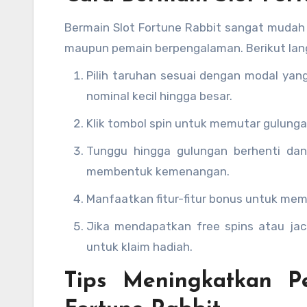
Bermain Slot Fortune Rabbit sangat mudah
maupun pemain berpengalaman. Berikut lang
Pilih taruhan sesuai dengan modal yang 
nominal kecil hingga besar.
Klik tombol spin untuk memutar gulunga
Tunggu hingga gulungan berhenti dan
membentuk kemenangan.
Manfaatkan fitur-fitur bonus untuk me
Jika mendapatkan free spins atau jack
untuk klaim hadiah.
Tips Meningkatkan P