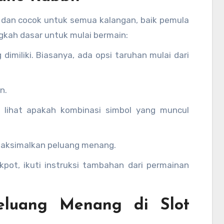
 dan cocok untuk semua kalangan, baik pemula
kah dasar untuk mulai bermain:
dimiliki. Biasanya, ada opsi taruhan mulai dari
n.
 lihat apakah kombinasi simbol yang muncul
maksimalkan peluang menang.
pot, ikuti instruksi tambahan dari permainan
eluang Menang di Slot