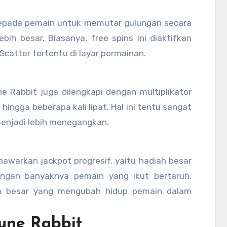
kepada pemain untuk memutar gulungan secara
ih besar. Biasanya, free spins ini diaktifkan
catter tertentu di layar permainan.
 Rabbit juga dilengkapi dengan multiplikator
ngga beberapa kali lipat. Hal ini tentu sangat
njadi lebih menegangkan.
nawarkan jackpot progresif, yaitu hadiah besar
engan banyaknya pemain yang ikut bertaruh.
n besar yang mengubah hidup pemain dalam
tune Rabbit