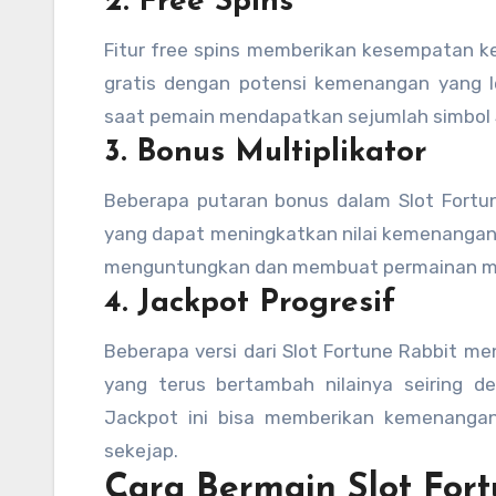
2. Free Spins
Fitur free spins memberikan kesempatan 
gratis dengan potensi kemenangan yang leb
saat pemain mendapatkan sejumlah simbol S
3. Bonus Multiplikator
Beberapa putaran bonus dalam Slot Fortune
yang dapat meningkatkan nilai kemenangan hi
menguntungkan dan membuat permainan me
4. Jackpot Progresif
Beberapa versi dari Slot Fortune Rabbit me
yang terus bertambah nilainya seiring d
Jackpot ini bisa memberikan kemenanga
sekejap.
Cara Bermain Slot For