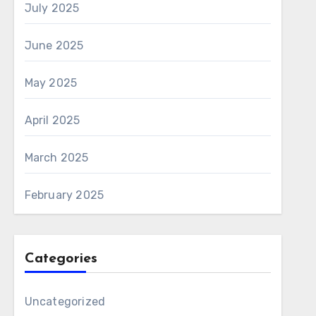
July 2025
June 2025
May 2025
April 2025
March 2025
February 2025
Categories
Uncategorized