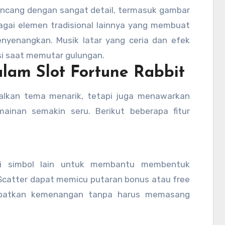
rancang dengan sangat detail, termasuk gambar
bagai elemen tradisional lainnya yang membuat
yenangkan. Musik latar yang ceria dan efek
i saat memutar gulungan.
alam Slot Fortune Rabbit
alkan tema menarik, tetapi juga menawarkan
ainan semakin seru. Berikut beberapa fitur
nti simbol lain untuk membantu membentuk
catter dapat memicu putaran bonus atau free
patkan kemenangan tanpa harus memasang