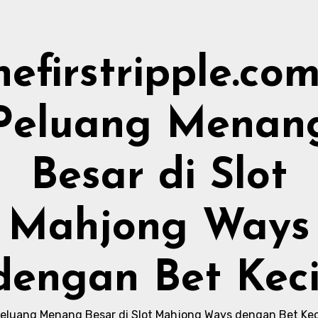
hefirstripple.com
Peluang Menan
Besar di Slot
Mahjong Ways
dengan Bet Keci
eluang Menang Besar di Slot Mahjong Ways dengan Bet Kec