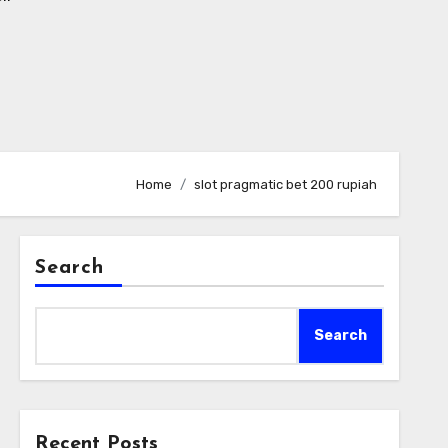
Home
slot pragmatic bet 200 rupiah
Search
Search
Recent Posts