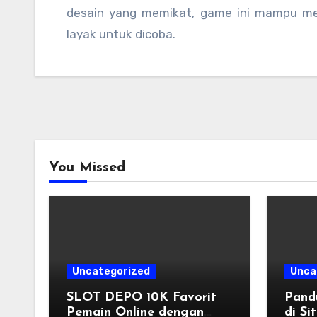
desain yang memikat, game ini mampu me
layak untuk dicoba.
You Missed
Uncategorized
Unca
SLOT DEPO 10K Favorit
Pand
Pemain Online dengan
di Si