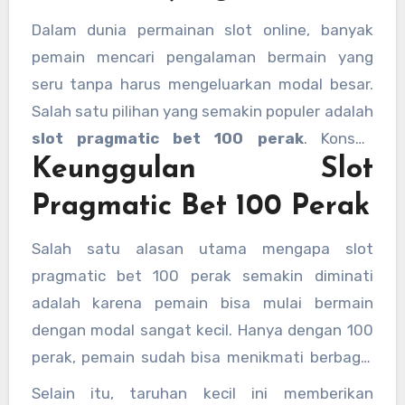
Dalam dunia permainan slot online, banyak
pemain mencari pengalaman bermain yang
seru tanpa harus mengeluarkan modal besar.
Salah satu pilihan yang semakin populer adalah
slot pragmatic bet 100 perak
. Konsep
Keunggulan Slot
taruhan kecil ini memungkinkan pemain untuk
merasakan keseruan game slot dari provider
Pragmatic Bet 100 Perak
ternama seperti Pragmatic Play dengan modal
yang sangat minim, hanya
slot bet 100
. Artikel
Salah satu alasan utama mengapa slot
ini akan membahas tentang keunggulan dan
pragmatic bet 100 perak semakin diminati
cara menikmati slot pragmatic bet 100 perak,
adalah karena pemain bisa mulai bermain
serta mengapa opsi taruhan kecil ini diminati
dengan modal sangat kecil. Hanya dengan 100
oleh banyak penggemar slot online.
perak, pemain sudah bisa menikmati berbagai
jenis slot dari Pragmatic Play, yang dikenal
Selain itu, taruhan kecil ini memberikan