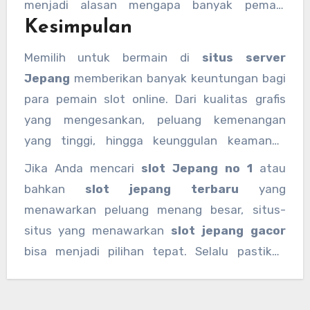
menjadi alasan mengapa banyak pemain
Kesimpulan
merasa nyaman untuk bermain di
situs server
Jepang
karena mereka tahu bahwa privasi
Memilih untuk bermain di
situs server
dan keamanan mereka terjamin.
Jepang
memberikan banyak keuntungan bagi
para pemain slot online. Dari kualitas grafis
yang mengesankan, peluang kemenangan
yang tinggi, hingga keunggulan keamanan
yang ditawarkan oleh
slot Jepang resmi
,
Jika Anda mencari
slot Jepang no 1
atau
semuanya membuat pengalaman bermain
bahkan
slot jepang terbaru
yang
menjadi lebih memuaskan. Jangan lupa untuk
menawarkan peluang menang besar, situs-
selalu memilih
link slot Jepang
yang
situs yang menawarkan
slot jepang gacor
terpercaya dan memiliki lisensi resmi agar
bisa menjadi pilihan tepat. Selalu pastikan
permainan Anda berjalan lancar dan aman.
untuk bermain di tempat yang tepat, dan
nikmati sensasi seru bermain
slot Jepang asli