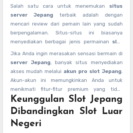
slot tersebut memiliki tingkat kemenangan
Salah satu cara untuk menemukan
situs
yang lebih sering dan menarik.
server Jepang
terbaik adalah dengan
mencari review dari pemain lain yang sudah
berpengalaman. Situs-situs ini biasanya
menyediakan berbagai jenis permainan
slot
luar negeri
, termasuk
slot server luar
yang
Jika Anda ingin merasakan sensasi bermain di
juga bisa menjadi alternatif bagi Anda yang
server Jepang
, banyak situs menyediakan
mencari variasi permainan. Pastikan juga
akses mudah melalui
akun pro slot Jepang
.
bahwa situs yang Anda pilih memiliki lisensi
Akun-akun ini memungkinkan Anda untuk
resmi dan menawarkan pembayaran yang adil.
menikmati fitur-fitur premium yang tidak
Keunggulan Slot Jepang
tersedia di akun biasa, memberikan
pengalaman bermain yang lebih seru dan
Dibandingkan Slot Luar
berpeluang lebih besar untuk menang.
Negeri