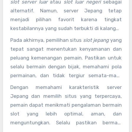
slot server luar
atau
slot luar negeri
sebagai
pelanggan lebih cepat.
alternatif. Namun, server Jepang tetap
menjadi pilihan favorit karena tingkat
kestabilannya yang sudah terbukti di kalangan
pemain Asia.
Pada akhirnya, pemilihan situs
slot jepang
yang
tepat sangat menentukan kenyamanan dan
peluang kemenangan pemain. Pastikan untuk
selalu bermain dengan bijak, memahami pola
permainan, dan tidak tergiur semata-mata
oleh promosi besar. Meskipun
slot jepang
Dengan memahami karakteristik server
tergacor
dan
slot jepang gampang menang
Jepang dan memilih situs yang terpercaya,
sering menawarkan peluang lebih besar,
pemain dapat menikmati pengalaman bermain
keberuntungan tetap menjadi faktor utama
slot yang lebih optimal, aman, dan
dalam permainan apa pun.
menguntungkan. Selalu pastikan bermain
secara bertanggung jawab dan gunakan modal