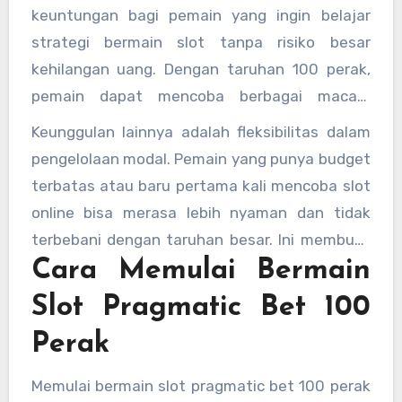
dengan kualitas grafis dan fitur bonus yang
keuntungan bagi pemain yang ingin belajar
menarik.
strategi bermain slot tanpa risiko besar
kehilangan uang. Dengan taruhan 100 perak,
pemain dapat mencoba berbagai macam
permainan slot dan memahami cara kerja fitur-
Keunggulan lainnya adalah fleksibilitas dalam
fitur seperti free spins, wild, dan scatter tanpa
pengelolaan modal. Pemain yang punya budget
takut kehilangan modal besar.
terbatas atau baru pertama kali mencoba slot
online bisa merasa lebih nyaman dan tidak
terbebani dengan taruhan besar. Ini membuat
Cara Memulai Bermain
permainan slot lebih inklusif dan bisa dinikmati
oleh semua kalangan.
Slot Pragmatic Bet 100
Perak
Memulai bermain slot pragmatic bet 100 perak