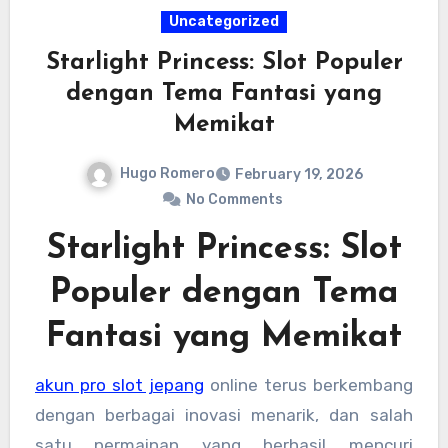
Uncategorized
Starlight Princess: Slot Populer
dengan Tema Fantasi yang
Memikat
Hugo Romero
February 19, 2026
No Comments
Starlight Princess
: Slot
Populer dengan Tema
Fantasi yang Memikat
akun pro slot jepang
online terus berkembang
dengan berbagai inovasi menarik, dan salah
satu permainan yang berhasil mencuri