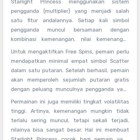
Starlight Princess menggunakan sistem
pengganda (multiplier) yang menjadi salah
satu fitur andalannya. Setiap kali simbol
pengganda muncul bersamaan dengan
kombinasi kemenangan, nilai kemenangan
akan dikalikan sesuai angka yang tertera.
Untuk mengaktifkan Free Spins, pemain perlu
Pengganda ini bisa meningkat secara
mendapatkan minimal empat simbol Scatter
signifikan, terutama saat fitur Free Spins aktif.
dalam satu putaran. Setelah berhasil, pemain
akan memperoleh sejumlah putaran gratis
dengan peluang munculnya pengganda yang
lebih besar. Menariknya, pengganda yang
Permainan ini juga memiliki tingkat volatilitas
muncul selama Free Spins dapat terakumulasi
tinggi. Artinya, kemenangan mungkin tidak
dalam satu putaran, sehingga potensi
terlalu sering muncul, tetapi sekali terjadi,
kemenangan bisa meningkat drastis.
nilainya bisa sangat besar. Hal ini membuat
Starlight Princess cocok bagi pemain yang