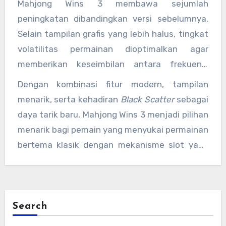
Mahjong Wins 3 membawa sejumlah
peningkatan dibandingkan versi sebelumnya.
Selain tampilan grafis yang lebih halus, tingkat
volatilitas permainan dioptimalkan agar
memberikan keseimbilan antara frekuensi
kemenangan dan potensi hadiah besar.
Dengan kombinasi fitur modern, tampilan
Pengembang juga menambahkan efek animasi
menarik, serta kehadiran
Black Scatter
sebagai
pada setiap kali simbol mahjong meledak
daya tarik baru, Mahjong Wins 3 menjadi pilihan
dalam sistem
cascading
, memberikan sensasi
menarik bagi pemain yang menyukai permainan
yang lebih hidup bagi pemain.
bertema klasik dengan mekanisme slot yang
dinamis.
Search