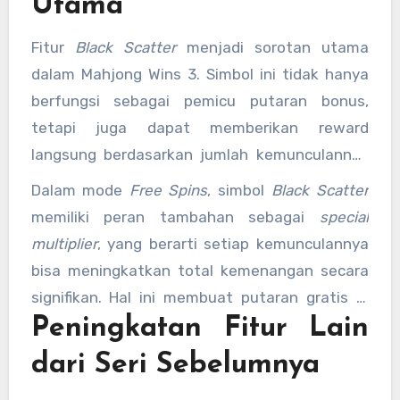
Utama
Fitur
Black Scatter
menjadi sorotan utama
dalam Mahjong Wins 3. Simbol ini tidak hanya
berfungsi sebagai pemicu putaran bonus,
tetapi juga dapat memberikan reward
langsung berdasarkan jumlah kemunculannya
di gulungan. Ketika beberapa
Black Scatter
Dalam mode
Free Spins
, simbol
Black Scatter
muncul sekaligus, pemain bisa mengaktifkan
memiliki peran tambahan sebagai
special
fitur
Free Spins
dengan peluang pengganda
multiplier
, yang berarti setiap kemunculannya
yang meningkat drastis.
bisa meningkatkan total kemenangan secara
signifikan. Hal ini membuat putaran gratis di
Peningkatan Fitur Lain
game ini jauh lebih menarik dan potensial.
dari Seri Sebelumnya