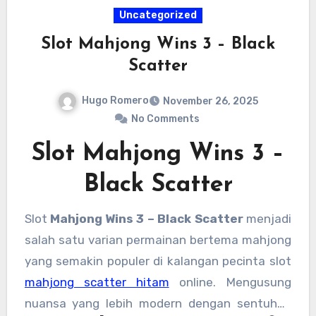
Uncategorized
Slot Mahjong Wins 3 – Black
Scatter
Hugo Romero
November 26, 2025
No Comments
Slot Mahjong Wins 3 –
Black Scatter
Slot
Mahjong Wins 3 – Black Scatter
menjadi
salah satu varian permainan bertema mahjong
yang semakin populer di kalangan pecinta slot
mahjong scatter hitam
online. Mengusung
nuansa yang lebih modern dengan sentuhan