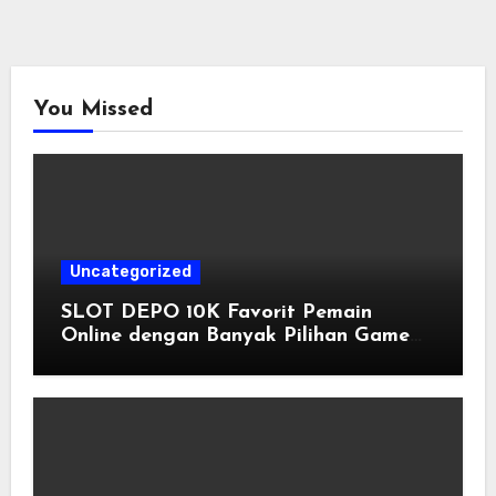
You Missed
Uncategorized
SLOT DEPO 10K Favorit Pemain
Online dengan Banyak Pilihan Game
Seru