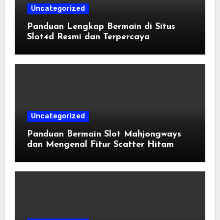
Uncategorized
Panduan Lengkap Bermain di Situs
Slot4d Resmi dan Terpercaya
Uncategorized
Panduan Bermain Slot Mahjongways
dan Mengenal Fitur Scatter Hitam
Tergacor