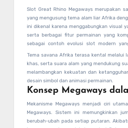
Slot Great Rhino Megaways merupakan s
yang mengusung tema alam liar Afrika den
ini dikenal karena menggabungkan visual 
serta berbagai fitur permainan yang kom
sebagai contoh evolusi slot modern yan
pengalaman visual yang imersif.
Tema savana Afrika terasa kental melalui 
khas, serta suara alam yang mendukung su
melambangkan kekuatan dan ketangguhan,
desain simbol dan animasi permainan.
Konsep Megaways dala
Mekanisme Megaways menjadi ciri utam
Megaways. Sistem ini memungkinkan jum
berubah-ubah pada setiap putaran. Akiba