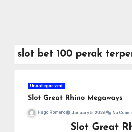
slot bet 100 perak terpe
Uncategorized
Slot Great Rhino Megaways
Hugo Romero
January 5, 2026
No Comm
Slot Great 