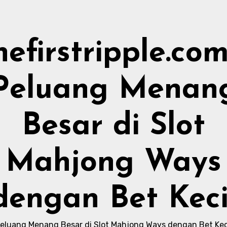
hefirstripple.com
Peluang Menan
Besar di Slot
Mahjong Ways
dengan Bet Keci
eluang Menang Besar di Slot Mahjong Ways dengan Bet Kec