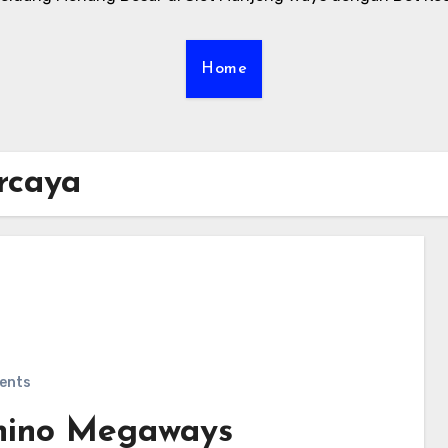
Home
rcaya
ents
Rhino Megaways