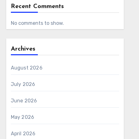
Recent Comments
No comments to show.
Archives
August 2026
July 2026
June 2026
May 2026
April 2026