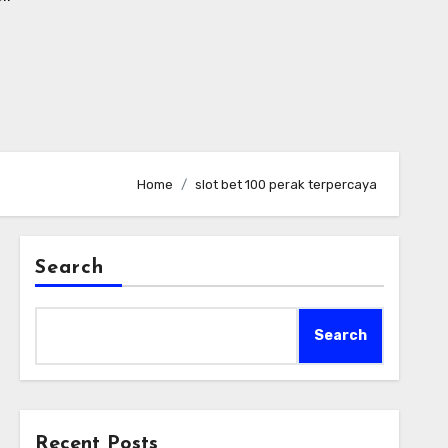
Home
slot bet 100 perak terpercaya
Search
Search
Recent Posts