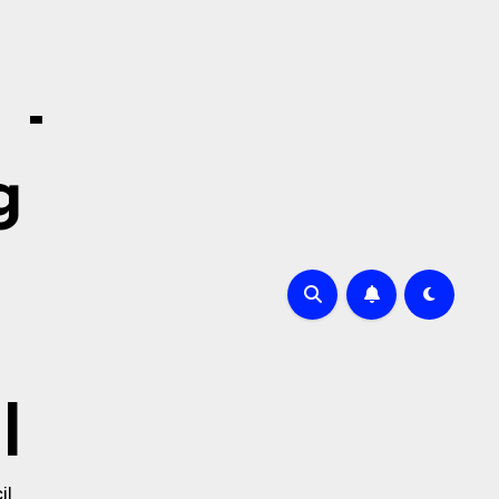
 -
g
l
il