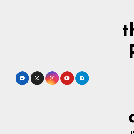
Skip
to
content
t
P