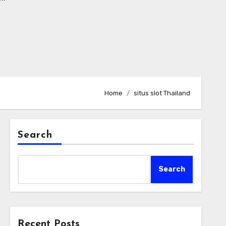
Home
situs slot Thailand
Search
Search
Recent Posts