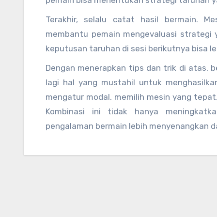
Terakhir, selalu catat hasil bermain. M
membantu pemain mengevaluasi strategi ya
keputusan taruhan di sesi berikutnya bisa le
Dengan menerapkan tips dan trik di atas, b
lagi hal yang mustahil untuk menghasilka
mengatur modal, memilih mesin yang tepat,
Kombinasi ini tidak hanya meningkat
pengalaman bermain lebih menyenangkan dan