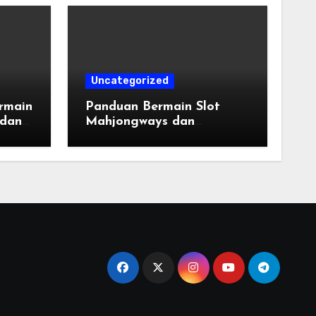
Uncategorized
rmain
Panduan Bermain Slot
 dan
Mahjongways dan
Mengenal Fitur Scatter
Hitam Tergacor