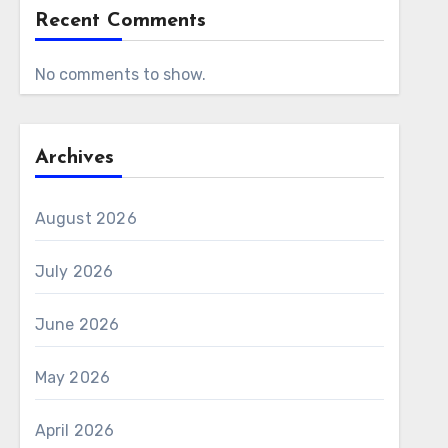
Recent Comments
No comments to show.
Archives
August 2026
July 2026
June 2026
May 2026
April 2026