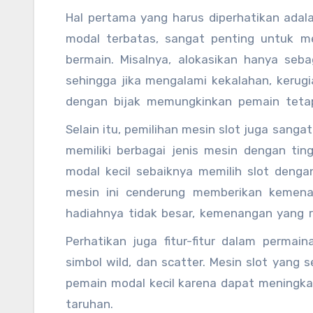
Hal pertama yang harus diperhatikan ada
modal terbatas, sangat penting untuk m
bermain. Misalnya, alokasikan hanya seba
sehingga jika mengalami kekalahan, kerugi
dengan bijak memungkinkan pemain tet
kemenangan.
Selain itu, pemilihan mesin slot juga sang
memiliki berbagai jenis mesin dengan tin
modal kecil sebaiknya memilih slot denga
mesin ini cenderung memberikan kemenan
hadiahnya tidak besar, kemenangan yang
perlahan.
Perhatikan juga fitur-fitur dalam permain
simbol wild, dan scatter. Mesin slot yang
pemain modal kecil karena dapat mening
taruhan.