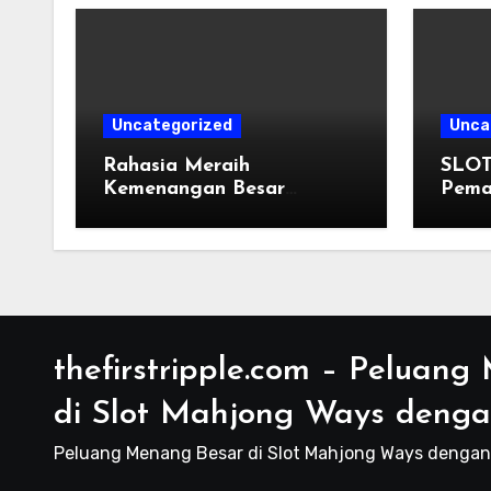
Uncategorized
Unca
Rahasia Meraih
SLOT
Kemenangan Besar
Pema
Melalui Fitur Scatter
Bany
Hitam di Situs Slot
Terpercaya
thefirstripple.com – Peluan
di Slot Mahjong Ways denga
Peluang Menang Besar di Slot Mahjong Ways dengan 