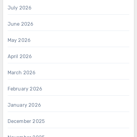
July 2026
June 2026
May 2026
April 2026
March 2026
February 2026
January 2026
December 2025