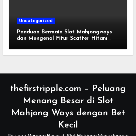
Uncategorized
Panduan Bermain Slot Mahjongways
dan Mengenal Fitur Scatter Hitam
Tergacor
thefirstripple.com – Peluang
Menang Besar di Slot
Mahjong Ways dengan Bet
Kecil
Peluang Menang Besar di Slot Mahjong Ways dengan