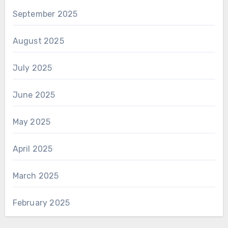
September 2025
August 2025
July 2025
June 2025
May 2025
April 2025
March 2025
February 2025