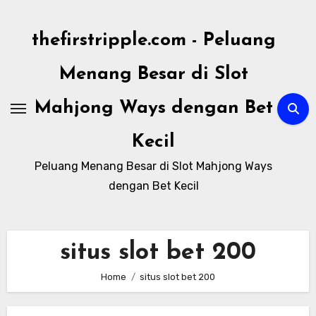
Skip
to
thefirstripple.com - Peluang
content
Menang Besar di Slot
Mahjong Ways dengan Bet
Kecil
Peluang Menang Besar di Slot Mahjong Ways
dengan Bet Kecil
situs slot bet 200
Home
situs slot bet 200