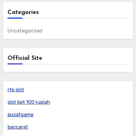
Categories
Uncategorized
Official Site
rtp slot
slot bet 100 rupiah
pusatgame
baccarat