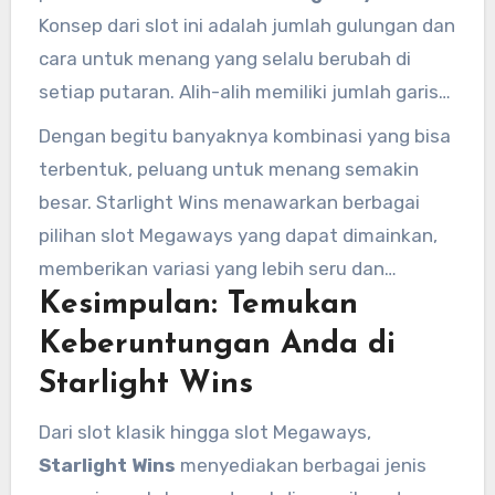
menuju keberuntungan besar.
Konsep dari slot ini adalah jumlah gulungan dan
cara untuk menang yang selalu berubah di
setiap putaran. Alih-alih memiliki jumlah garis
pembayaran yang tetap, slot Megaways
Dengan begitu banyaknya kombinasi yang bisa
menawarkan ribuan cara untuk menang berkat
terbentuk, peluang untuk menang semakin
sistem gulungan yang dinamis.
besar. Starlight Wins menawarkan berbagai
pilihan slot Megaways yang dapat dimainkan,
memberikan variasi yang lebih seru dan
Kesimpulan: Temukan
mendebarkan bagi para pemain yang ingin
mencari tantangan baru dalam permainan slot.
Keberuntungan Anda di
Starlight Wins
Dari slot klasik hingga slot Megaways,
Starlight Wins
menyediakan berbagai jenis