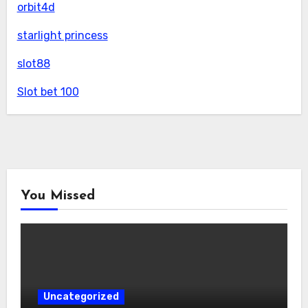
orbit4d
starlight princess
slot88
Slot bet 100
You Missed
Uncategorized