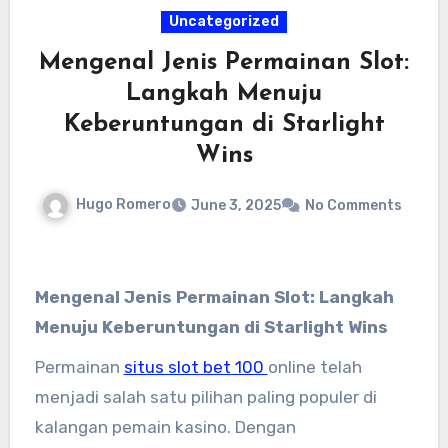
Uncategorized
Mengenal Jenis Permainan Slot:
Langkah Menuju
Keberuntungan di Starlight
Wins
Hugo Romero
June 3, 2025
No Comments
Mengenal Jenis Permainan Slot: Langkah
Menuju Keberuntungan di Starlight Wins
Permainan
situs slot bet 100
online telah
menjadi salah satu pilihan paling populer di
kalangan pemain kasino. Dengan