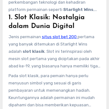
perkembangan teknologi dan kehadiran
platform permainan seperti
Starlight Wins
,
1.
Slot Klasik: Nostalgia
para pemain kini memiliki akses mudah untuk
merasakan sensasi bermain slot dengan
dalam Dunia Digital
berbagai variasi yang menarik. Dalam artikel ini,
Jenis permainan
situs slot bet 200
pertama
kita akan mengenal lebih dalam tentang jenis-
yang banyak ditemukan di Starlight Wins
jenis permainan slot yang tersedia di
Starlight
adalah
slot klasik
. Slot ini terinspirasi oleh
Wins
, serta bagaimana setiap jenis permainan
mesin slot pertama yang diciptakan pada akhir
dapat meningkatkan peluang untuk meraih
abad ke-19, yang biasanya hanya memiliki tiga
keberuntungan.
gulungan dan simbol-simbol seperti buah-
Pada slot klasik, para pemain hanya perlu
buahan, angka tujuh, dan lonceng. Meskipun
menyusun simbol yang sesuai di garis
sederhana, slot klasik tetap menarik bagi
pembayaran untuk memenangkan hadiah.
pemain yang menginginkan pengalaman
Keuntungannya adalah permainan ini mudah
bermain yang tidak rumit dan langsung.
dipahami dan bisa memberikan kepuasan