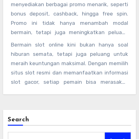
peluang terbaik. Dengan link slot gacor yang
menyediakan berbagai promo menarik, seperti
tepat, pemain bisa langsung mencoba
bonus deposit, cashback, hingga free spin.
peruntungan di mesin yang sedang hot,
Promo ini tidak hanya menambah modal
sehingga kesempatan mendapatkan
bermain, tetapi juga meningkatkan peluang
kemenangan maksimal semakin besar.
menang di slot gacor. Menggunakan strategi
Bermain slot online kini bukan hanya soal
yang tepat dengan memanfaatkan slot
hiburan semata, tetapi juga peluang untuk
terbaru, slot maxwin, dan slot gacor maxwin
meraih keuntungan maksimal. Dengan memilih
akan membuat pengalaman bermain slot
situs slot resmi dan memanfaatkan informasi
online semakin menyenangkan dan
slot gacor, setiap pemain bisa merasakan
menguntungkan.
sensasi kemenangan di slot gacor gampang
menang maupun slot gacor gampang maxwin.
Link slot dan link slot gacor menjadi alat
penting untuk memastikan akses cepat ke
Search
mesin yang sedang hot, sementara slot
terbaru menghadirkan inovasi dan fitur seru