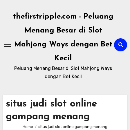
Skip
to
thefirstripple.com - Peluang
content
Menang Besar di Slot
Mahjong Ways dengan Bet
Kecil
Peluang Menang Besar di Slot Mahjong Ways
dengan Bet Kecil
situs judi slot online
gampang menang
Home
situs judi slot online gampang menang