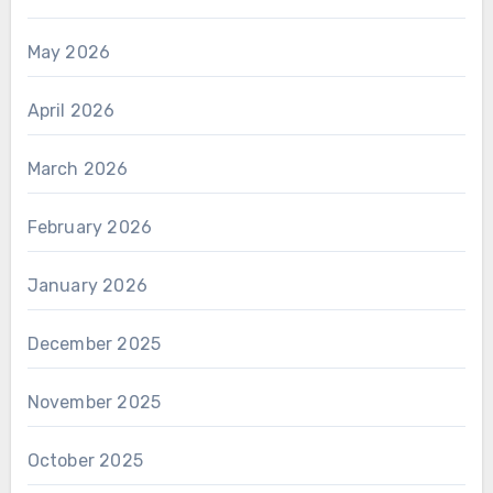
May 2026
April 2026
March 2026
February 2026
January 2026
December 2025
November 2025
October 2025