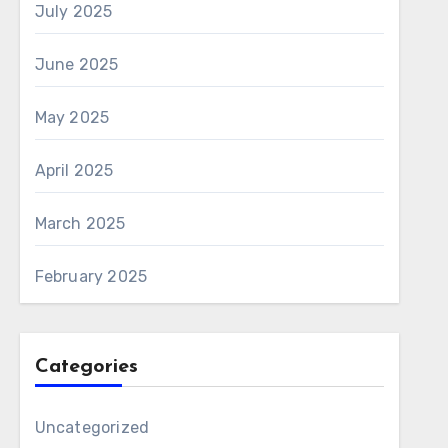
July 2025
June 2025
May 2025
April 2025
March 2025
February 2025
Categories
Uncategorized