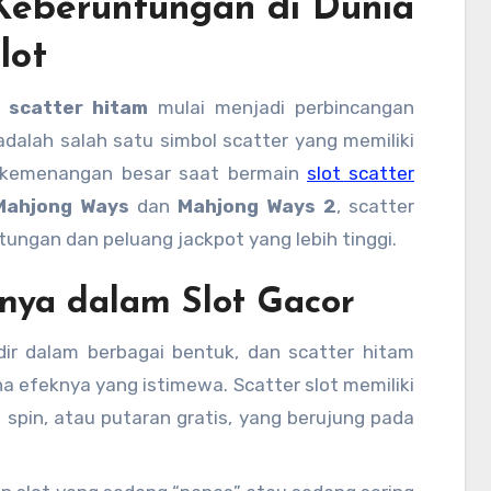
 Keberuntungan di Dunia
lot
h
scatter hitam
mulai menjadi perbincangan
dalah salah satu simbol scatter yang memiliki
 kemenangan besar saat bermain
slot scatter
Mahjong Ways
dan
Mahjong Ways 2
, scatter
ngan dan peluang jackpot yang lebih tinggi.
inya dalam Slot Gacor
dir dalam berbagai bentuk, dan scatter hitam
a efeknya yang istimewa. Scatter slot memiliki
spin, atau putaran gratis, yang berujung pada