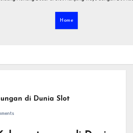
Home
tungan di Dunia Slot
mments