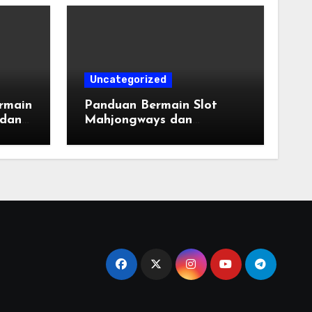
Uncategorized
rmain
Panduan Bermain Slot
 dan
Mahjongways dan
Mengenal Fitur Scatter
Hitam Tergacor