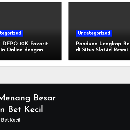
tegorized
Uncategorized
 DEPO 10K Favorit
Panduan Lengkap Be
in Online dengan
di Situs Slot4d Resmi
ak Pilihan Game Seru
Terpercaya
g Menang Besar
n Bet Kecil
Bet Kecil