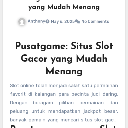
yang Mudah Menang
Anthony
May 6, 2025
No Comments
Pusatgame: Situs Slot
Gacor yang Mudah
Menang
Slot online telah menjadi salah satu permainan
favorit di kalangan para pecinta judi daring.
Dengan beragam pilihan permainan dan
peluang untuk mendapatkan jackpot besar,
banyak pemain yang mencari situs slot gacor