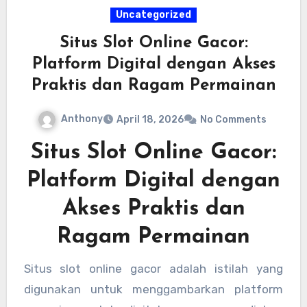
Uncategorized
Situs Slot Online Gacor:
Platform Digital dengan Akses
Praktis dan Ragam Permainan
Anthony
April 18, 2026
No Comments
Situs Slot Online Gacor:
Platform Digital dengan
Akses Praktis dan
Ragam Permainan
Situs slot online gacor adalah istilah yang
digunakan untuk menggambarkan platform