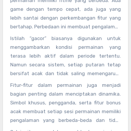
permainan memiliki ritme yang berbeda. Ada
game dengan tempo cepat, ada juga yang
lebih santai dengan perkembangan fitur yang
bertahap. Perbedaan ini membuat pengalaman
bermain menjadi lebih variatif dan tidak mudah
Istilah “gacor” biasanya digunakan untuk
terasa monoton.
menggambarkan kondisi permainan yang
terasa lebih aktif dalam periode tertentu.
Namun secara sistem, setiap putaran tetap
bersifat acak dan tidak saling memengaruhi,
sehingga tidak ada pola yang bisa dipastikan.
Fitur-fitur dalam permainan juga menjadi
bagian penting dalam menciptakan dinamika.
Simbol khusus, pengganda, serta fitur bonus
acak membuat setiap sesi permainan memiliki
pengalaman yang berbeda-beda dan tidak
dapat diprediksi secara pasti.