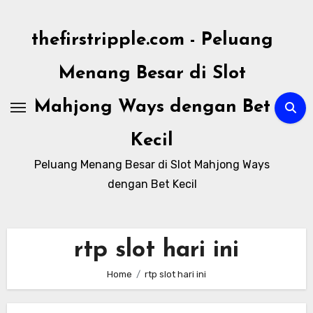
Skip
to
thefirstripple.com - Peluang
content
Menang Besar di Slot
Mahjong Ways dengan Bet
Kecil
Peluang Menang Besar di Slot Mahjong Ways
dengan Bet Kecil
rtp slot hari ini
Home
rtp slot hari ini