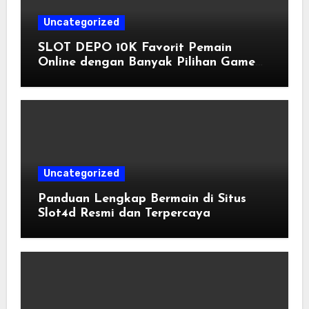
Uncategorized
SLOT DEPO 10K Favorit Pemain
Online dengan Banyak Pilihan Game
Seru
Uncategorized
Panduan Lengkap Bermain di Situs
Slot4d Resmi dan Terpercaya