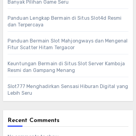
Banyak Pilihan Game Seru
Panduan Lengkap Bermain di Situs Slot4d Resmi
dan Terpercaya
Panduan Bermain Slot Mahjongways dan Mengenal
Fitur Scatter Hitam Tergacor
Keuntungan Bermain di Situs Slot Server Kamboja
Resmi dan Gampang Menang
Slot777 Menghadirkan Sensasi Hiburan Digital yang
Lebih Seru
Recent Comments