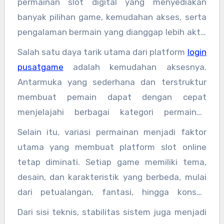
permainan slot digital yang menyediakan
banyak pilihan game, kemudahan akses, serta
pengalaman bermain yang dianggap lebih aktif
oleh sebagian pemain. Istilah “gacor” sendiri
Salah satu daya tarik utama dari platform
login
tidak memiliki makna teknis dalam sistem
pusatgame
adalah kemudahan aksesnya.
permainan, melainkan lebih pada persepsi
Antarmuka yang sederhana dan terstruktur
subjektif berdasarkan pengalaman pengguna
membuat pemain dapat dengan cepat
pada kondisi tertentu.
menjelajahi berbagai kategori permainan
tanpa hambatan berarti. Hal ini penting karena
Selain itu, variasi permainan menjadi faktor
jumlah game yang tersedia biasanya sangat
utama yang membuat platform slot online
banyak, sehingga diperlukan sistem navigasi
tetap diminati. Setiap game memiliki tema,
yang rapi agar pengguna tetap mudah
desain, dan karakteristik yang berbeda, mulai
menemukan permainan yang diinginkan.
dari petualangan, fantasi, hingga konsep
klasik. Keragaman ini menciptakan pengalaman
Dari sisi teknis, stabilitas sistem juga menjadi
bermain yang lebih fleksibel karena pengguna