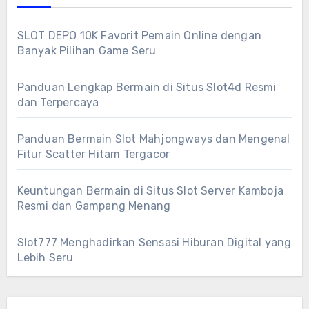
SLOT DEPO 10K Favorit Pemain Online dengan
Banyak Pilihan Game Seru
Panduan Lengkap Bermain di Situs Slot4d Resmi
dan Terpercaya
Panduan Bermain Slot Mahjongways dan Mengenal
Fitur Scatter Hitam Tergacor
Keuntungan Bermain di Situs Slot Server Kamboja
Resmi dan Gampang Menang
Slot777 Menghadirkan Sensasi Hiburan Digital yang
Lebih Seru