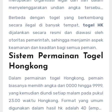
merupakan organisasi legal dan sah dalam
menyelenggarakan undian angka tersebut.
Tujuan awalnya adalah untuk mengontrol
Berbeda dengan togel yang berkembang
perjudian ilegal dan memberikan kontribusi
secara ilegal di banyak tempat,
togel HK
positif melalui pendapatan pajak yang
dijalankan secara resmi dan diawasi oleh
kemudian digunakan untuk kepentingan publik.
otoritas pemerintah, sehingga menjamin aspek
keamanan dan keadilan bagi semua pemain.
Sistem Permainan Togel
Hongkong
Dalam permainan togel Hongkong, pemain
biasanya memilih angka dari 0000 hingga 9999,
yang kemudian diundi setiap malam pada pukul
23.00 waktu Hongkong. Format yang umum
digunakan dalam hasil hk adalah 4D (empat