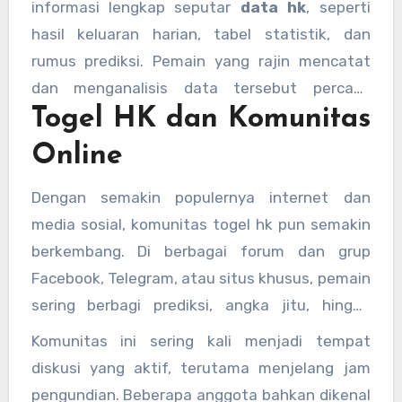
informasi lengkap seputar
data hk
, seperti
hasil keluaran harian, tabel statistik, dan
rumus prediksi. Pemain yang rajin mencatat
dan menganalisis data tersebut percaya
Togel HK dan Komunitas
bahwa dengan pendekatan ini mereka memiliki
peluang menang yang lebih tinggi.
Online
Dengan semakin populernya internet dan
media sosial, komunitas togel hk pun semakin
berkembang. Di berbagai forum dan grup
Facebook, Telegram, atau situs khusus, pemain
sering berbagi prediksi, angka jitu, hingga
pengalaman pribadi dalam bermain togel
Komunitas ini sering kali menjadi tempat
Hongkong.
diskusi yang aktif, terutama menjelang jam
pengundian. Beberapa anggota bahkan dikenal