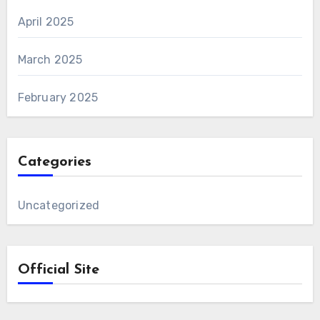
April 2025
March 2025
February 2025
Categories
Uncategorized
Official Site