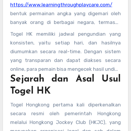
https://www.learningthroughplaycare.com/
bentuk permainan angka yang digemari oleh
banyak orang di berbagai negara, termasuk
Indonesia. Permainan ini bukan hanya
Togel HK memiliki jadwal pengundian yang
menawarkan hiburan, tetapi juga kesempatan
konsisten, yaitu setiap hari, dan hasilnya
bagi pemain untuk mendapatkan keuntungan
diumumkan secara real-time. Dengan sistem
finansial jika berhasil menebak angka dengan
yang transparan dan dapat diakses secara
tepat.
online, para pemain bisa mengecek hasil undian
Sejarah dan Asal Usul
melalui berbagai situs resmi maupun platform
prediksi yang tersebar luas di internet.
Togel HK
Togel Hongkong pertama kali diperkenalkan
secara resmi oleh pemerintah Hongkong
melalui Hongkong Jockey Club (HKJC), yang