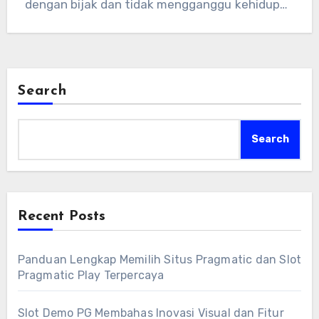
dengan bijak dan tidak mengganggu kehidupan
pribadi, bermain togel hanyalah hiburan
semata.
Search
Search
Recent Posts
Panduan Lengkap Memilih Situs Pragmatic dan Slot
Pragmatic Play Terpercaya
Slot Demo PG Membahas Inovasi Visual dan Fitur