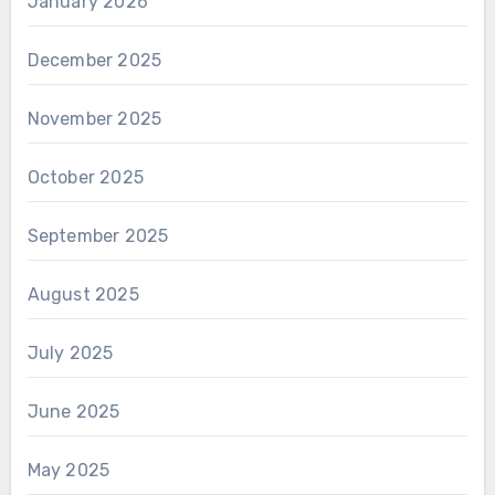
January 2026
December 2025
November 2025
October 2025
September 2025
August 2025
July 2025
June 2025
May 2025