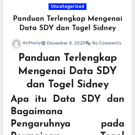
Uncategorized
Panduan Terlengkap Mengenai
Data SDY dan Togel Sidney
Anthony
December 8, 2025
No Comments
Panduan Terlengkap
Mengenai Data SDY
dan Togel Sidney
Apa itu Data SDY dan
Bagaimana
Pengaruhnya pada