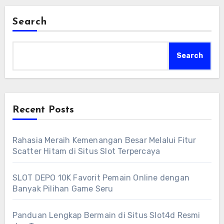
Search
Search
Recent Posts
Rahasia Meraih Kemenangan Besar Melalui Fitur
Scatter Hitam di Situs Slot Terpercaya
SLOT DEPO 10K Favorit Pemain Online dengan
Banyak Pilihan Game Seru
Panduan Lengkap Bermain di Situs Slot4d Resmi