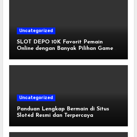
Uncategorized
SLOT DEPO 10K Favorit Pemain
Online dengan Banyak Pilihan Game
Seru
Uncategorized
Panduan Lengkap Bermain di Situs
Slot4d Resmi dan Terpercaya