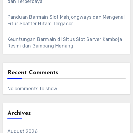
dan Terpercaya
Panduan Bermain Slot Mahjongways dan Mengenal
Fitur Scatter Hitam Tergacor
Keuntungan Bermain di Situs Slot Server Kamboja
Resmi dan Gampang Menang
Recent Comments
No comments to show.
Archives
August 2026