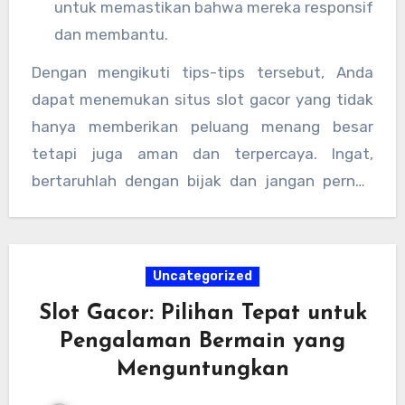
untuk memastikan bahwa mereka responsif
dan membantu.
Dengan mengikuti tips-tips tersebut, Anda
dapat menemukan situs slot gacor yang tidak
hanya memberikan peluang menang besar
tetapi juga aman dan terpercaya. Ingat,
bertaruhlah dengan bijak dan jangan pernah
mempertaruhkan lebih dari yang mampu Anda
tanggung kerugiannya.
Uncategorized
Slot Gacor: Pilihan Tepat untuk
Pengalaman Bermain yang
Menguntungkan