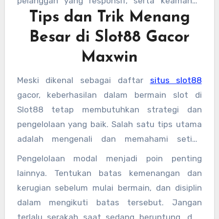
pelanggan yang responsif, serta keamanan
mesin berada dalam kondisi “gacor”. Selain itu,
Tips dan Trik Menang
data dan transaksi yang terjamin membuat
variasi permainan yang lengkap dan fitur bonus
pemain merasa nyaman dan percaya diri saat
Besar di Slot88 Gacor
yang melimpah turut meningkatkan peluang
bermain. Kepercayaan ini menjadi faktor
keberuntungan ini. Banyak permainan slot di
Maxwin
penting dalam menentukan apakah sebuah
Slot88 yang menawarkan fitur-fitur menarik
platform layak disebut gacor, karena
Meski dikenal sebagai daftar
situs slot88
seperti free spins, wilds, dan jackpot progresif,
keberuntungan tidak hanya bergantung pada
gacor, keberhasilan dalam bermain slot di
yang semuanya dapat membantu pemain
mesin, tetapi juga pada kenyamanan dan
Slot88 tetap membutuhkan strategi dan
meraih kemenangan besar secara berkala.
kepercayaan pemain terhadap platform yang
pengelolaan yang baik. Salah satu tips utama
mereka gunakan.
adalah mengenali dan memahami setiap
permainan yang dimainkan. Sebelum mulai
Pengelolaan modal menjadi poin penting
taruhan uang asli, manfaatkan fitur demo yang
lainnya. Tentukan batas kemenangan dan
disediakan untuk berlatih dan mempelajari pola
kerugian sebelum mulai bermain, dan disiplin
permainan, fitur bonus, serta pola pembayaran
dalam mengikuti batas tersebut. Jangan
dari mesin slot pilihan. Semakin memahami
terlalu serakah saat sedang beruntung, dan