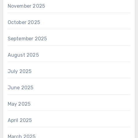
November 2025
October 2025
September 2025
August 2025
July 2025
June 2025
May 2025
April 2025
March 2025