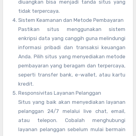
diuangkan bisa menjadi tanda situs yang
tidak terpercaya.
Sistem Keamanan dan Metode Pembayaran
Pastikan situs menggunakan sistem
enkripsi data yang canggih guna melindungi
informasi pribadi dan transaksi keuangan
Anda. Pilih situs yang menyediakan metode
pembayaran yang beragam dan terpercaya,
seperti transfer bank, e-wallet, atau kartu
kredit.
Responsivitas Layanan Pelanggan
Situs yang baik akan menyediakan layanan
pelanggan 24/7 melalui live chat, email,
atau telepon. Cobalah menghubungi
layanan pelanggan sebelum mulai bermain