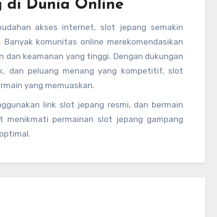
g di Dunia Online
udahan akses internet, slot jepang semakin
a. Banyak komunitas online merekomendasikan
nan dan keamanan yang tinggi. Dengan dukungan
ik, dan peluang menang yang kompetitif, slot
rmain yang memuaskan.
gunakan link slot jepang resmi, dan bermain
at menikmati permainan slot jepang gampang
ptimal.