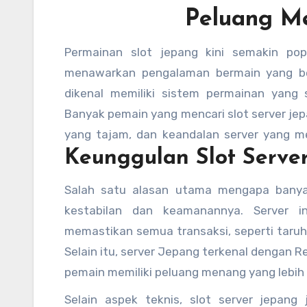
Peluang M
Permainan slot jepang kini semakin popu
menawarkan pengalaman bermain yang ber
dikenal memiliki sistem permainan yang 
Banyak pemain yang mencari slot server jep
yang tajam, dan keandalan server yang 
Keunggulan Slot Serve
slot
.
Salah satu alasan utama mengapa banyak
kestabilan dan keamanannya. Server i
memastikan semua transaksi, seperti taruh
Selain itu, server Jepang terkenal dengan R
pemain memiliki peluang menang yang lebih a
Selain aspek teknis, slot server jepan