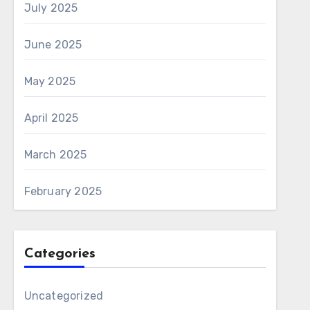
July 2025
June 2025
May 2025
April 2025
March 2025
February 2025
Categories
Uncategorized