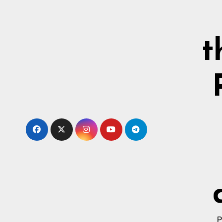
Skip
to
content
t
P