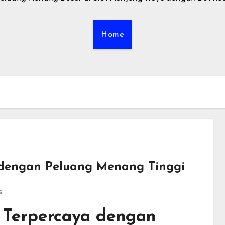
Home
a dengan Peluang Menang Tinggi
s
s Terpercaya dengan