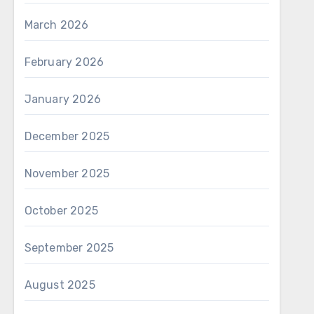
March 2026
February 2026
January 2026
December 2025
November 2025
October 2025
September 2025
August 2025