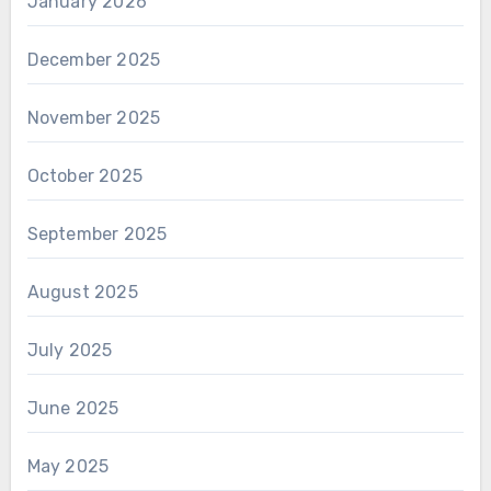
January 2026
December 2025
November 2025
October 2025
September 2025
August 2025
July 2025
June 2025
May 2025