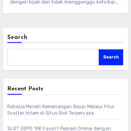
dengan bijak dan tidak mengganggu kehidupan
pribadi, bermain togel hanyalah hiburan
semata.
Search
Search
Recent Posts
Rahasia Meraih Kemenangan Besar Melalui Fitur
Scatter Hitam di Situs Slot Terpercaya
SLOT DEPO 10K Favorit Pemain Online dengan