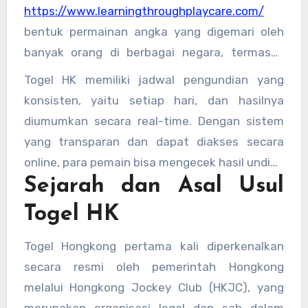
https://www.learningthroughplaycare.com/
bentuk permainan angka yang digemari oleh
banyak orang di berbagai negara, termasuk
Indonesia. Permainan ini bukan hanya
Togel HK memiliki jadwal pengundian yang
menawarkan hiburan, tetapi juga kesempatan
konsisten, yaitu setiap hari, dan hasilnya
bagi pemain untuk mendapatkan keuntungan
diumumkan secara real-time. Dengan sistem
finansial jika berhasil menebak angka dengan
yang transparan dan dapat diakses secara
tepat.
online, para pemain bisa mengecek hasil undian
Sejarah dan Asal Usul
melalui berbagai situs resmi maupun platform
prediksi yang tersebar luas di internet.
Togel HK
Togel Hongkong pertama kali diperkenalkan
secara resmi oleh pemerintah Hongkong
melalui Hongkong Jockey Club (HKJC), yang