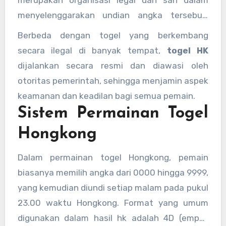
merupakan organisasi legal dan sah dalam
menyelenggarakan undian angka tersebut.
Tujuan awalnya adalah untuk mengontrol
Berbeda dengan togel yang berkembang
perjudian ilegal dan memberikan kontribusi
secara ilegal di banyak tempat,
togel HK
positif melalui pendapatan pajak yang
dijalankan secara resmi dan diawasi oleh
kemudian digunakan untuk kepentingan publik.
otoritas pemerintah, sehingga menjamin aspek
keamanan dan keadilan bagi semua pemain.
Sistem Permainan Togel
Hongkong
Dalam permainan togel Hongkong, pemain
biasanya memilih angka dari 0000 hingga 9999,
yang kemudian diundi setiap malam pada pukul
23.00 waktu Hongkong. Format yang umum
digunakan dalam hasil hk adalah 4D (empat