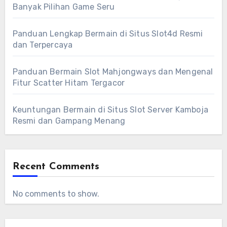
Banyak Pilihan Game Seru
Panduan Lengkap Bermain di Situs Slot4d Resmi
dan Terpercaya
Panduan Bermain Slot Mahjongways dan Mengenal
Fitur Scatter Hitam Tergacor
Keuntungan Bermain di Situs Slot Server Kamboja
Resmi dan Gampang Menang
Recent Comments
No comments to show.