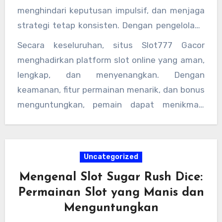
lebih menguntungkan.
menghindari keputusan impulsif, dan menjaga
strategi tetap konsisten. Dengan pengelolaan
modal yang tepat, pemahaman mekanisme
Secara keseluruhan, situs Slot777 Gacor
permainan, pemanfaatan bonus secara cerdas,
menghadirkan platform slot online yang aman,
serta disiplin bermain, pengalaman taruhan di
lengkap, dan menyenangkan. Dengan
situs Slot777 Gacor menjadi lebih aman,
keamanan, fitur permainan menarik, dan bonus
nyaman, dan menguntungkan.
menguntungkan, pemain dapat menikmati
hiburan digital sekaligus memaksimalkan
peluang kemenangan.
Uncategorized
Mengenal Slot Sugar Rush Dice:
Permainan Slot yang Manis dan
Menguntungkan