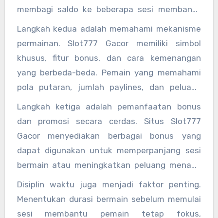
membagi saldo ke beberapa sesi membantu
pemain mengontrol pengeluaran sekaligus
Langkah kedua adalah memahami mekanisme
meminimalkan risiko kerugian besar. Pemain
permainan. Slot777 Gacor memiliki simbol
yang disiplin biasanya memiliki peluang
khusus, fitur bonus, dan cara kemenangan
menang lebih konsisten.
yang berbeda-beda. Pemain yang memahami
pola putaran, jumlah paylines, dan peluang
bonus dapat membuat keputusan taruhan
Langkah ketiga adalah pemanfaatan bonus
lebih strategis dan meningkatkan peluang
dan promosi secara cerdas. Situs Slot777
menang.
Gacor menyediakan berbagai bonus yang
dapat digunakan untuk memperpanjang sesi
bermain atau meningkatkan peluang menang
tanpa menambah modal tambahan. Pemain
Disiplin waktu juga menjadi faktor penting.
yang memanfaatkan bonus dengan bijak
Menentukan durasi bermain sebelum memulai
biasanya memperoleh pengalaman bermain
sesi membantu pemain tetap fokus,