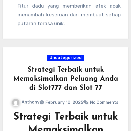
Fitur dadu yang memberikan efek acak
menambah keseruan dan membuat setiap
putaran terasa unik.
Uncategorized
Strategi Terbaik untuk
Memaksimalkan Peluang Anda
di Slot777 dan Slot 77
Anthony
February 10, 2025
No Comments
Strategi Terbaik untuk
Memaksimalkan