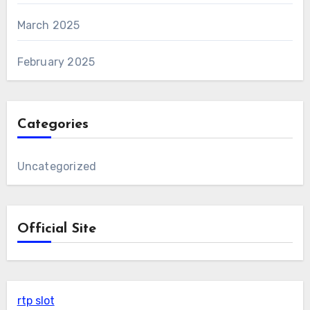
March 2025
February 2025
Categories
Uncategorized
Official Site
rtp slot