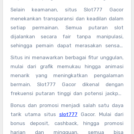
bermain menyenangkan dengan potensi
Selain keamanan, situs Slot777 Gacor
kemenangan besar. Dengan sistem resmi dan
menekankan transparansi dan keadilan dalam
teknologi enkripsi canggih, semua transaksi
setiap permainan. Semua putaran slot
deposit maupun penarikan dijamin aman,
dijalankan secara fair tanpa manipulasi,
sehingga saldo dan data pribadi pemain tetap
sehingga pemain dapat merasakan sensasi
terlindungi dari risiko kebocoran atau
kemenangan yang nyata. Proses registrasi
Situs ini menawarkan berbagai fitur unggulan,
penyalahgunaan.
cepat memungkinkan pemain baru langsung
mulai dari grafik memukau hingga animasi
bergabung dan mencoba berbagai fitur
menarik yang meningkatkan pengalaman
menarik. Antarmuka yang user-friendly
bermain. Slot777 Gacor dikenal dengan
mempermudah navigasi menu, pengaturan
frekuensi putaran tinggi dan potensi jackpot
taruhan, dan pemahaman mekanisme
besar, sehingga menjadi favorit di kalangan
Bonus dan promosi menjadi salah satu daya
permainan dengan cepat.
pemain yang menginginkan hiburan cepat
tarik utama situs
slot777
Gacor. Mulai dari
dengan peluang menang optimal. Game ini
bonus deposit, cashback, hingga promosi
kompatibel dengan berbagai perangkat,
harian dan mingguan, semua bisa