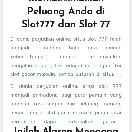
Peluang Anda di
Slot777 dan Slot 77
Di dunia perjudian online, situs slot 777 telah
menjadi primadona bagi para pencari
keberuntungan dengan menawarkan
pengalaman yang tak terlupakan. Dengan fitur
slot gacor maxwin, setiap putaran di situs ini
seolah menjanjikan kemenangan besar yang
Di dunia perjudian online, situs slot 777
menggoda. Penggemar slot gampang menang
menjadi primadona bagi para pemain yang
pasti akan dimanjakan dengan berbagai pilihan
mencari kesenangan dan peluang menang
permainan menarik yang ada di sini. Slot resmi
besar. Dengan slot gacor maxwin, penggemar
dan terpercaya seperti situs slot77
permainan dapat merasakan getaran
memberikan jaminan keamanan serta
Inilah Alasan Mengapa
kemenangan yang menggetarkan saat mereka