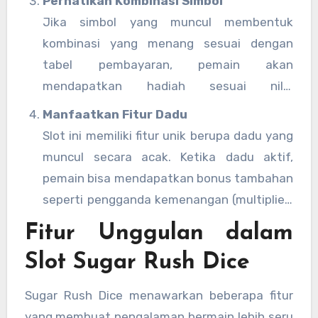
Perhatikan Kombinasi Simbol
Jika simbol yang muncul membentuk
kombinasi yang menang sesuai dengan
tabel pembayaran, pemain akan
mendapatkan hadiah sesuai nilai
kemenangan tersebut.
Manfaatkan Fitur Dadu
Slot ini memiliki fitur unik berupa dadu yang
muncul secara acak. Ketika dadu aktif,
pemain bisa mendapatkan bonus tambahan
seperti pengganda kemenangan (multiplier)
atau putaran gratis (free spins).
Fitur Unggulan dalam
Slot Sugar Rush Dice
Sugar Rush Dice menawarkan beberapa fitur
yang membuat pengalaman bermain lebih seru