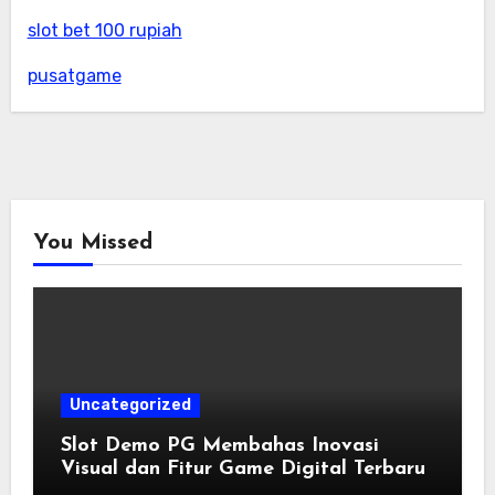
slot bet 100 rupiah
pusatgame
You Missed
Uncategorized
Slot Demo PG Membahas Inovasi
Visual dan Fitur Game Digital Terbaru