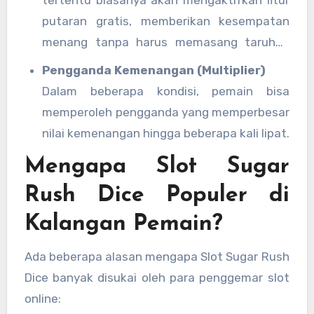
putaran gratis, memberikan kesempatan
menang tanpa harus memasang taruhan
tambahan.
Pengganda Kemenangan (Multiplier)
Dalam beberapa kondisi, pemain bisa
memperoleh pengganda yang memperbesar
nilai kemenangan hingga beberapa kali lipat.
Mengapa Slot Sugar
Rush Dice Populer di
Kalangan Pemain?
Ada beberapa alasan mengapa Slot Sugar Rush
Dice banyak disukai oleh para penggemar slot
online: