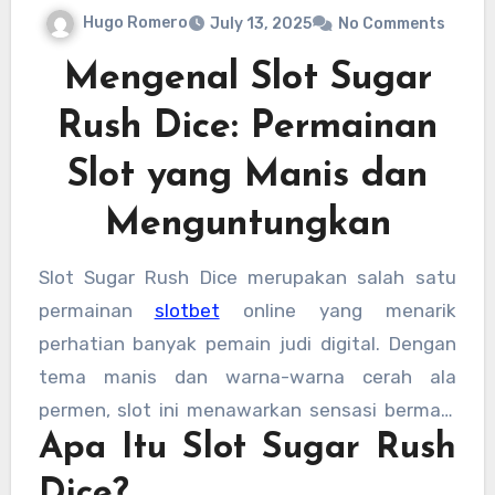
Hugo Romero
July 13, 2025
No Comments
Mengenal Slot Sugar
Rush Dice: Permainan
Slot yang Manis dan
Menguntungkan
Slot Sugar Rush Dice merupakan salah satu
permainan
slotbet
online yang menarik
perhatian banyak pemain judi digital. Dengan
tema manis dan warna-warna cerah ala
permen, slot ini menawarkan sensasi bermain
Apa Itu Slot Sugar Rush
yang seru dan menyenangkan. Selain tampilan
yang memikat, Sugar Rush Dice juga dikenal
Dice?