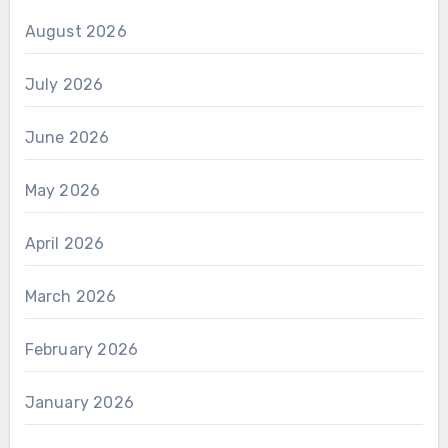
August 2026
July 2026
June 2026
May 2026
April 2026
March 2026
February 2026
January 2026