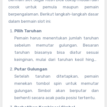
cocok untuk pemula maupun pemain
berpengalaman. Berikut langkah-langkah dasar
dalam bermain slot ini:
Pilih Taruhan
Pemain harus menentukan jumlah taruhan
sebelum memutar gulungan. Besaran
taruhan biasanya bisa diatur sesuai
keinginan, mulai dari taruhan kecil hingga
besar.
Putar Gulungan
Setelah taruhan ditetapkan, pemain
menekan tombol spin untuk memutar
gulungan. Simbol akan berputar dan
berhenti secara acak pada posisi tertentu.